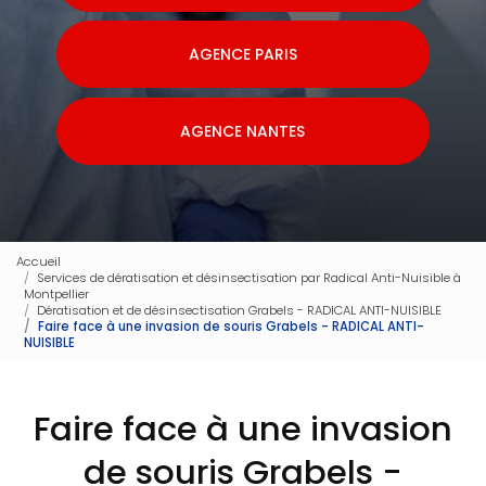
AGENCE PARIS
AGENCE NANTES
Accueil
Services de dératisation et désinsectisation par Radical Anti-Nuisible à
Montpellier
Dératisation et de désinsectisation Grabels - RADICAL ANTI-NUISIBLE
Faire face à une invasion de souris Grabels - RADICAL ANTI-
NUISIBLE
Faire face à une invasion
de souris Grabels -