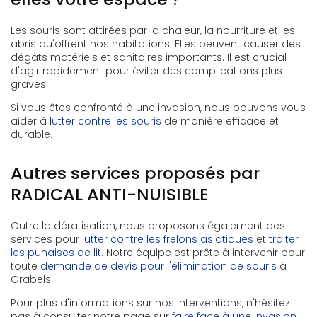
Les souris sont attirées par la chaleur, la nourriture et les
abris qu'offrent nos habitations. Elles peuvent causer des
dégâts matériels et sanitaires importants. Il est crucial
d'agir rapidement pour éviter des complications plus
graves.
Si vous êtes confronté à une invasion, nous pouvons vous
aider à
lutter contre les souris
de manière efficace et
durable.
Autres services proposés par
RADICAL ANTI-NUISIBLE
Outre la dératisation, nous proposons également des
services pour
lutter contre les frelons asiatiques
et
traiter
les punaises de lit
. Notre équipe est prête à intervenir pour
toute
demande de devis pour l'élimination de souris
à
Grabels.
Pour plus d'informations sur nos interventions, n'hésitez
pas à consulter notre page sur
faire face à une invasion