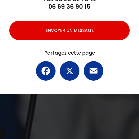
06 69 36 90 15
ENVOYER UN MESSAGE
Partagez cette page
Facebook
X
Email