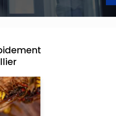
apidement
lier