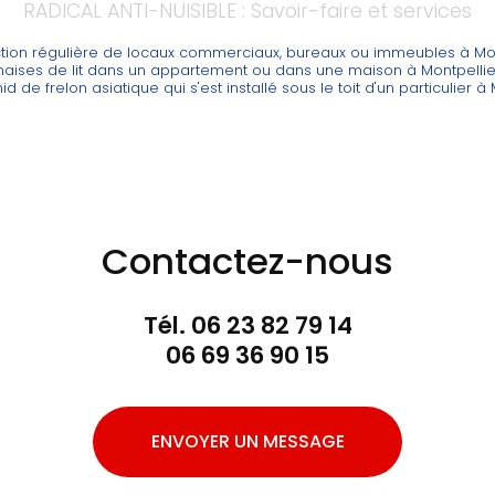
RADICAL ANTI-NUISIBLE : Savoir-faire et services
ction régulière de locaux commerciaux, bureaux ou immeubles à Mon
naises de lit dans un appartement ou dans une maison à Montpellie
nid de frelon asiatique qui s'est installé sous le toit d'un particulier à
Contactez-nous
Tél.
06 23 82 79 14
06 69 36 90 15
ENVOYER UN MESSAGE