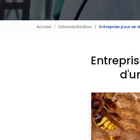
Accueil
Désinsectisation
Entreprise pour se 
Entrepri
d'u