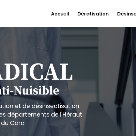
Accueil
Dératisation
Désinse
ation et de désinsectisation
 les départements de l'Héraut
 du Gard