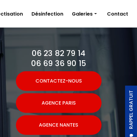
ctisation
Désinfection
Galeries
Contact
Dératisation
Désinsectisation
06 23 82 79 14
Désinfection
06 69 36 90 15
CONTACTEZ-NOUS
RAPPEL GRATUIT
AGENCE PARIS
AGENCE NANTES