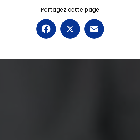
Partagez cette page
Facebook
X
Email