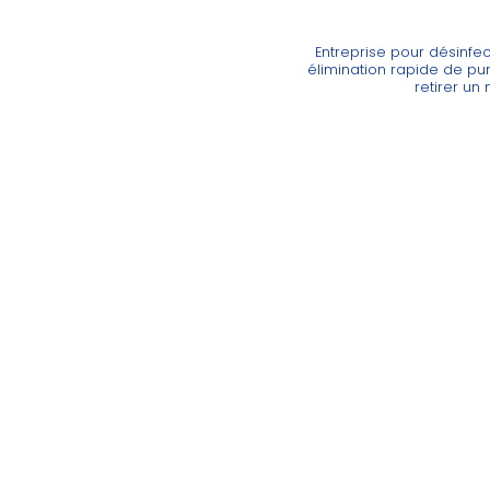
Entreprise pour désinfe
élimination rapide de pu
retirer un 