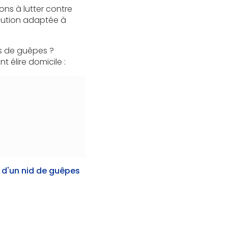
ns à lutter contre
lution adaptée à
ds de guêpes ?
 élire domicile :
 d'un nid de guêpes