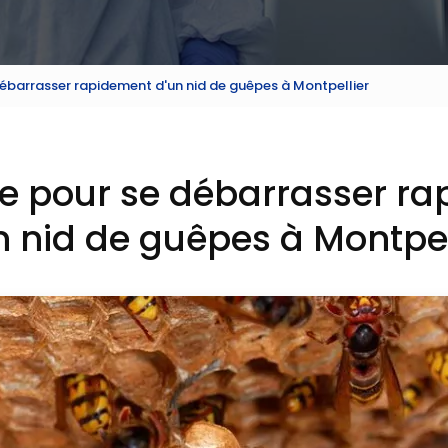
débarrasser rapidement d'un nid de guêpes à Montpellier
se pour se débarrasser r
n nid de guêpes à Montpel