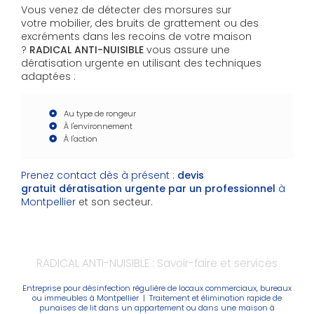
Vous venez de détecter des morsures sur
votre mobilier, des bruits de grattement ou des
excréments dans les recoins de votre maison
?
RADICAL ANTI-NUISIBLE
vous assure une
dératisation urgente en utilisant des techniques
adaptées :
Au type de rongeur
À l'environnement
À l'action
Prenez contact dès à présent :
devis
gratuit
dératisation urgente par un professionnel
à
Montpellier
et son secteur.
RADICAL ANTI-NUISIBLE : Savoir-faire et services
Entreprise pour désinfection régulière de locaux commerciaux, bureaux
ou immeubles à Montpellier
|
Traitement et élimination rapide de
punaises de lit dans un appartement ou dans une maison à