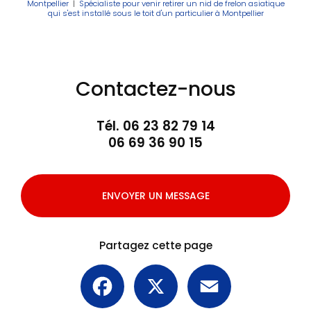
Montpellier
|
Spécialiste pour venir retirer un nid de frelon asiatique
qui s'est installé sous le toit d'un particulier à Montpellier
Contactez-nous
Tél.
06 23 82 79 14
06 69 36 90 15
ENVOYER UN MESSAGE
Partagez cette page
Facebook
X
Email