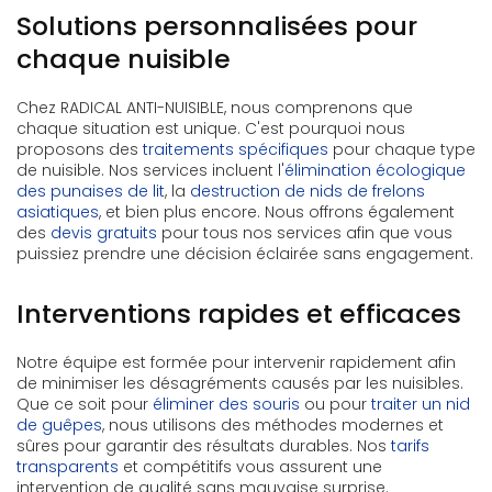
Solutions personnalisées pour
chaque nuisible
Chez RADICAL ANTI-NUISIBLE, nous comprenons que
chaque situation est unique. C'est pourquoi nous
proposons des
traitements spécifiques
pour chaque type
de nuisible. Nos services incluent l'
élimination écologique
des punaises de lit
, la
destruction de nids de frelons
asiatiques
, et bien plus encore. Nous offrons également
des
devis gratuits
pour tous nos services afin que vous
puissiez prendre une décision éclairée sans engagement.
Interventions rapides et efficaces
Notre équipe est formée pour intervenir rapidement afin
de minimiser les désagréments causés par les nuisibles.
Que ce soit pour
éliminer des souris
ou pour
traiter un nid
de guêpes
, nous utilisons des méthodes modernes et
sûres pour garantir des résultats durables. Nos
tarifs
transparents
et compétitifs vous assurent une
intervention de qualité sans mauvaise surprise.