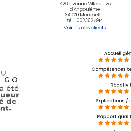
1420 avenue Villeneuve
d'Angoulême
34070 Montpellier
tél. : 0623827914
Voir les avis clients
Accueil gé
Compétences te
Réactivi
Explications / 
Rapport qualit