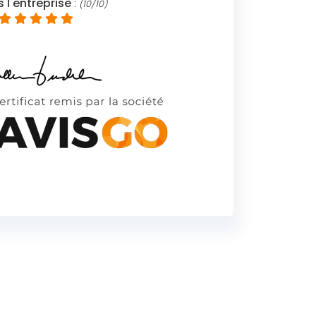
l'entreprise
:
(10/10)