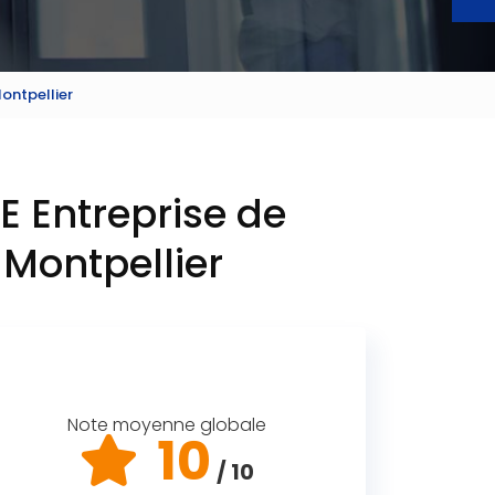
ontpellier
E Entreprise de
 Montpellier
Note moyenne globale
10
/ 10