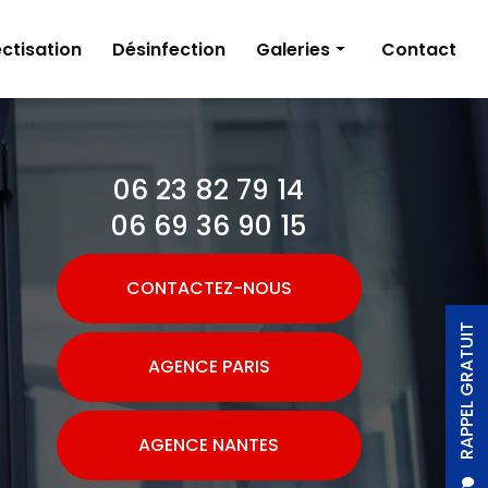
ctisation
Désinfection
Galeries
Contact
Dératisation
Désinsectisation
06 23 82 79 14
Désinfection
06 69 36 90 15
CONTACTEZ-NOUS
RAPPEL GRATUIT
AGENCE PARIS
AGENCE NANTES