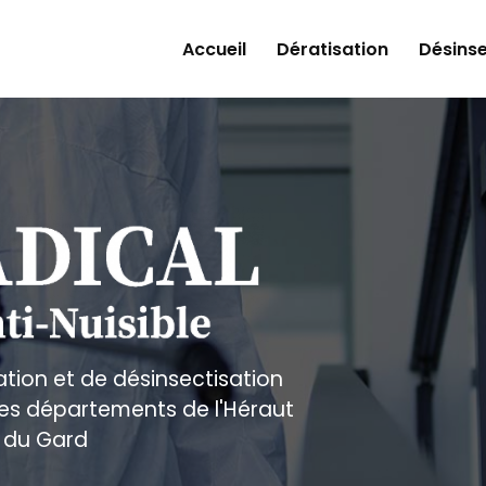
Accueil
Dératisation
Désinse
ation et de désinsectisation
 les départements de l'Héraut
 du Gard