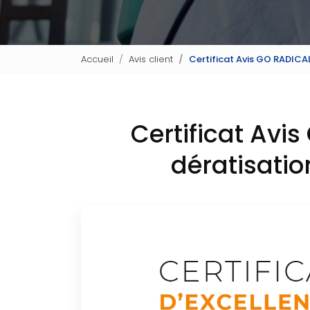
Accueil
Avis client
Certificat Avis GO RADICAL
Certificat Avi
dératisatio