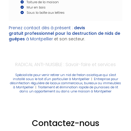
Toiture de la maison
Mur en bois
Sous la boîte aux lettres
Prenez contact dès à présent :
devis
gratuit
professionnel pour la destruction de nids de
guêpes
à Montpellier
et son secteur.
RADICAL ANTI-NUISIBLE : Savoir-faire et services
Spécialiste pour venir retirer un nid de frelon asiatique qui s'est
installé sous le toit d'un particulier à Montpellier
|
Entreprise pour
désinfection régulière de locaux commerciaux, bureaux ou immeubles
à Montpellier
|
Traitement et élimination rapide de punaises de lit
dans un appartement ou dans une maison à Montpellier
Contactez-nous