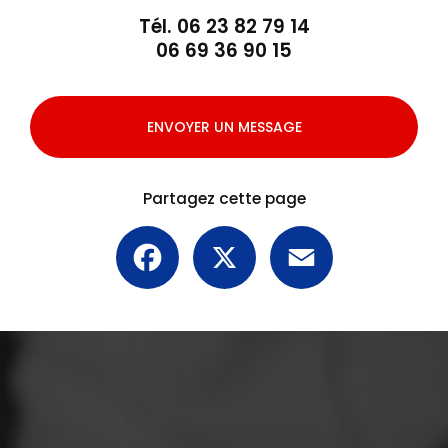
Tél.
06 23 82 79 14
06 69 36 90 15
ENVOYER UN MESSAGE
Partagez cette page
Facebook
X
Email