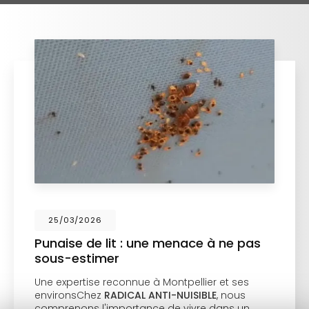
25/03/2026
Punaise de lit : une menace à ne pas
sous-estimer
Une expertise reconnue à Montpellier et ses
environsChez
RADICAL ANTI-NUISIBLE
, nous
comprenons l'importance de vivre dans un