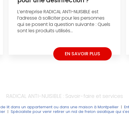
pour une désinfection ?
L’entreprise RADICAL ANTI-NUISIBLE est
l’adresse à solliciter pour les personnes
qui se posent la question suivante : Quels
sont les produits utilisés...
EN SAVOIR PLUS
RADICAL ANTI-NUISIBLE : Savoir-faire et services
s de lit dans un appartement ou dans une maison à Montpellier
|
En
ier
|
Spécialiste pour venir retirer un nid de frelon asiatique qui s'est