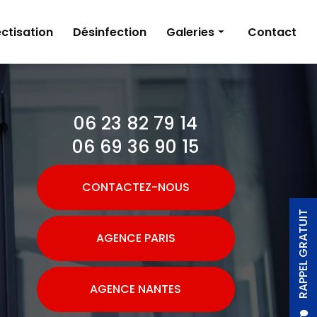
ctisation
Désinfection
Galeries
Contact
Dératisation
Désinsectisation
06 23 82 79 14
Désinfection
06 69 36 90 15
CONTACTEZ-NOUS
RAPPEL GRATUIT
AGENCE PARIS
AGENCE NANTES