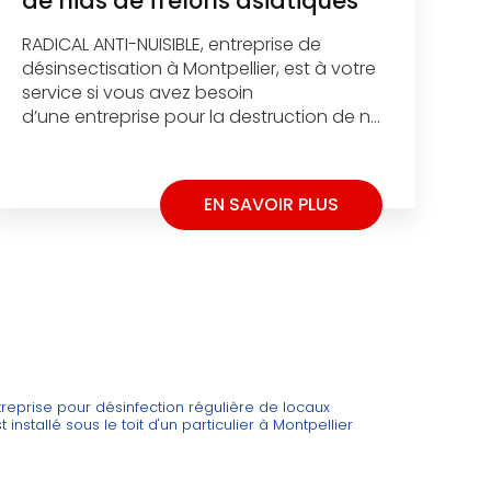
de nids de frelons asiatiques
RADICAL ANTI-NUISIBLE, entreprise de
désinsectisation à Montpellier, est à votre
service si vous avez besoin
d’une entreprise pour la destruction de n...
EN SAVOIR PLUS
treprise pour désinfection régulière de locaux
 installé sous le toit d'un particulier à Montpellier