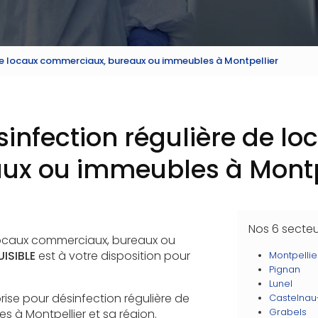
 de locaux commerciaux, bureaux ou immeubles à Montpellier
sinfection régulière de 
ux ou immeubles à Montp
Nos 6 secte
 locaux commerciaux, bureaux ou
ISIBLE
est à votre disposition pour
Montpellie
Pignan
Lunel
prise pour désinfection régulière de
Castelnau
 à Montpellier et sa région.
Grabels