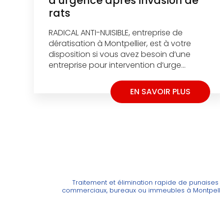
d’urgence après invasion de
rats
RADICAL ANTI-NUISIBLE, entreprise de
dératisation à Montpellier, est à votre
disposition si vous avez besoin d’une
entreprise pour intervention d’urge...
EN SAVOIR PLUS
Traitement et élimination rapide de punaise
commerciaux, bureaux ou immeubles à Montpell