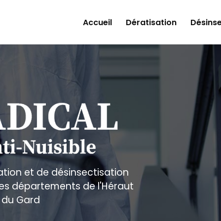
Accueil
Dératisation
Désinse
ation et de désinsectisation
 les départements de l'Héraut
 du Gard