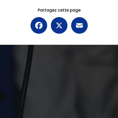
Partagez cette page
Facebook
X
Email