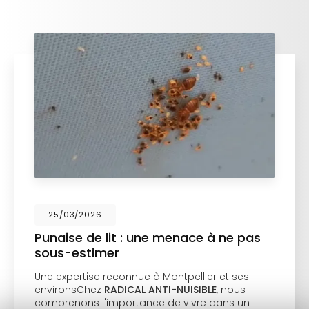
25/03/2026
Punaise de lit : une menace à ne pas
sous-estimer
Une expertise reconnue à Montpellier et ses
environsChez
RADICAL ANTI-NUISIBLE
, nous
comprenons l'importance de vivre dans un