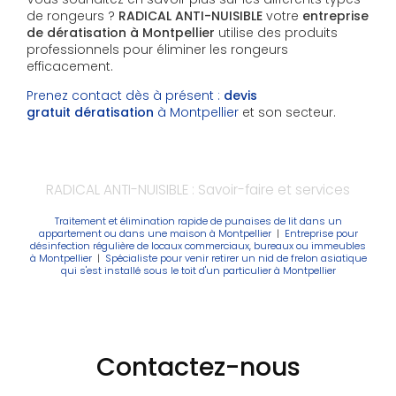
de rongeurs ?
RADICAL ANTI-NUISIBLE
votre
entreprise
de dératisation à Montpellier
utilise des produits
professionnels pour éliminer les rongeurs
efficacement.
Prenez contact dès à présent :
devis
gratuit
dératisation
à Montpellier
et son secteur.
RADICAL ANTI-NUISIBLE : Savoir-faire et services
Traitement et élimination rapide de punaises de lit dans un
appartement ou dans une maison à Montpellier
|
Entreprise pour
désinfection régulière de locaux commerciaux, bureaux ou immeubles
à Montpellier
|
Spécialiste pour venir retirer un nid de frelon asiatique
qui s'est installé sous le toit d'un particulier à Montpellier
Contactez-nous