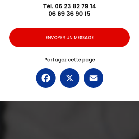
Tél.
06 23 82 79 14
06 69 36 90 15
ENVOYER UN MESSAGE
Partagez cette page
Facebook
X
Email