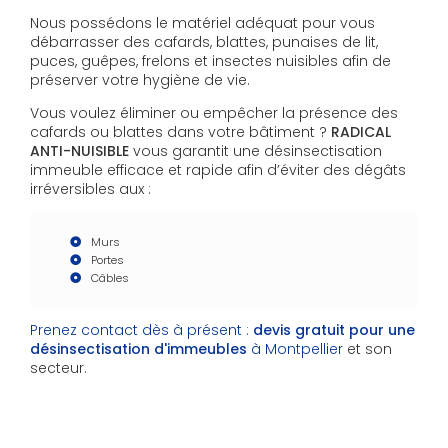
Nous possédons le matériel adéquat pour vous
débarrasser des cafards, blattes, punaises de lit,
puces, guêpes, frelons et insectes nuisibles afin de
préserver votre hygiène de vie.
Vous voulez éliminer ou empêcher la présence des
cafards ou blattes dans votre bâtiment ?
RADICAL
ANTI-NUISIBLE
vous garantit une désinsectisation
immeuble efficace et rapide afin d’éviter des dégâts
irréversibles aux :
Murs
Portes
Câbles
Prenez contact dès à présent :
devis gratuit
pour une
désinsectisation d'immeubles
à Montpellier
et son
secteur.