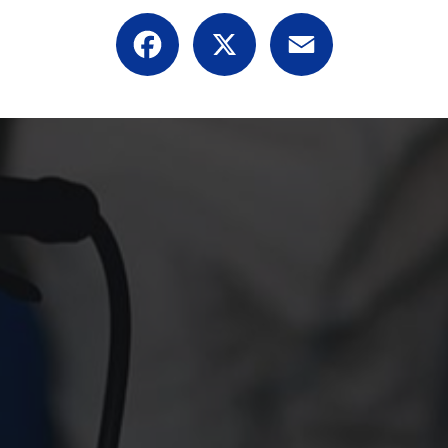
Facebook
X
Email