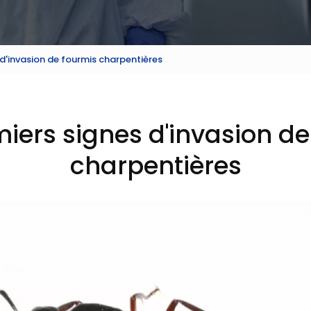
 d'invasion de fourmis charpentières
miers signes d'invasion de
charpentières