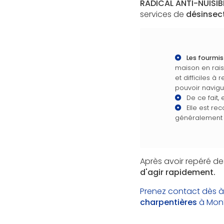
RADICAL ANTI-NUISIB
services de
désinsec
Les fourmis
maison en raiso
et difficiles à
pouvoir navigu
De ce fait
Elle est re
généralement n
Après avoir repéré de
d'agir rapidement.
Prenez contact dès à
charpentières
à Mont