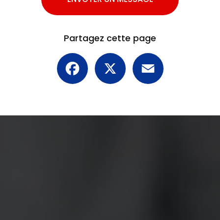
Partagez cette page
Facebook
X
Email