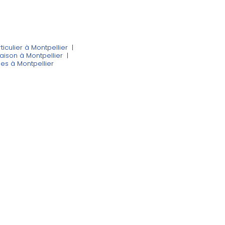
rticulier à Montpellier
|
aison à Montpellier
|
es à Montpellier