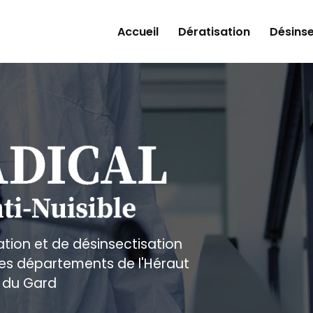
Accueil
Dératisation
Désinse
ation et de désinsectisation
 les départements de l'Héraut
 du Gard