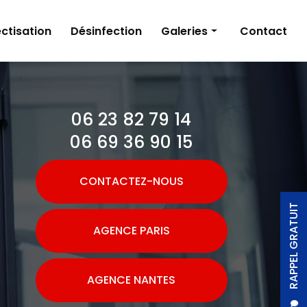
ctisation
Désinfection
Galeries
Contact
Dératisation
Désinsectisation
06 23 82 79 14
Désinfection
06 69 36 90 15
CONTACTEZ-NOUS
RAPPEL GRATUIT
AGENCE PARIS
AGENCE NANTES