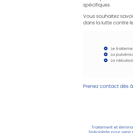
spécifiques.
Vous souhaitez savoi
dans la lutte contre le
Le traiteme
La pulvéris
La nébulisa
Prenez contact dès à
Traitement et élimin
Spécialiste pour venir r