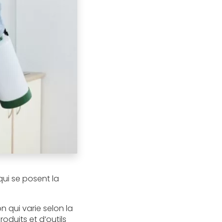
qui se posent la
n qui varie selon la
oduits et d’outils