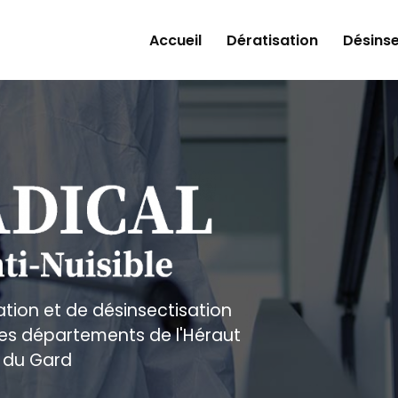
Accueil
Dératisation
Désinse
ation et de désinsectisation
 les départements de l'Héraut
 du Gard