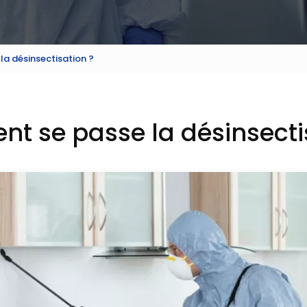
a désinsectisation ?
 se passe la désinsecti