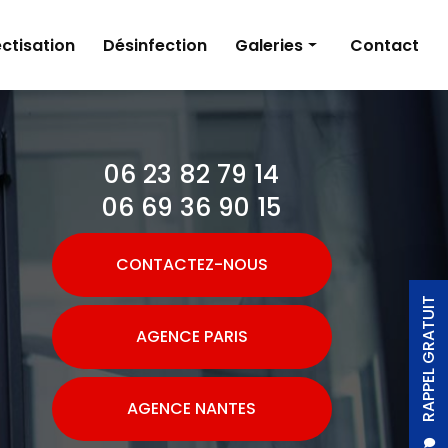
ctisation
Désinfection
Galeries
Contact
Dératisation
Désinsectisation
06 23 82 79 14
Désinfection
06 69 36 90 15
CONTACTEZ-NOUS
RAPPEL GRATUIT
AGENCE PARIS
AGENCE NANTES