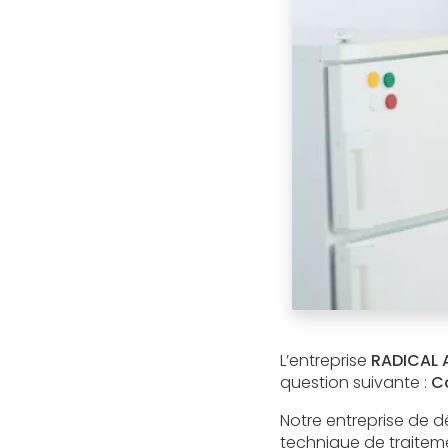
L’entreprise
RADICAL 
question suivante :
Co
Notre entreprise de d
technique de traitemen