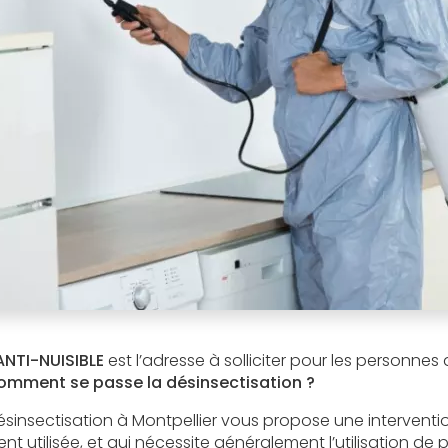
ANTI-NUISIBLE
est l’adresse à solliciter pour les personnes 
mment se passe la désinsectisation ?
ésinsectisation à Montpellier vous propose une interventio
t utilisée, et qui nécessite généralement l’utilisation de pr