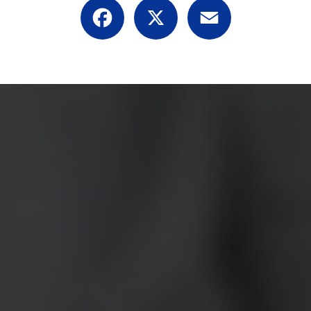
Facebook
X
Email