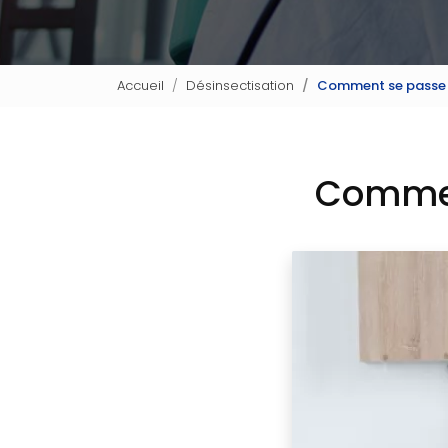
Accueil
Désinsectisation
Comment se passe l
Comment