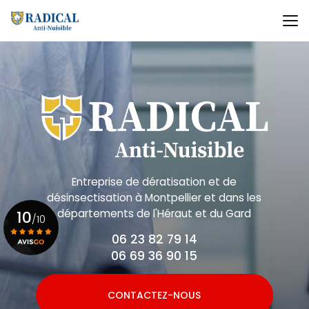
Aller
au
contenu
principal
Entreprise de dératisation et de
désinsectisation
à Montpellier et dans les
départements de l'Héraut et du Gard
10
/10
06 23 82 79 14
06 69 36 90 15
Voir le certificat
CONTACTEZ-NOUS