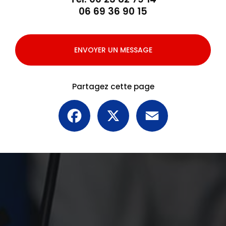
06 69 36 90 15
ENVOYER UN MESSAGE
Partagez cette page
Facebook
X
Email