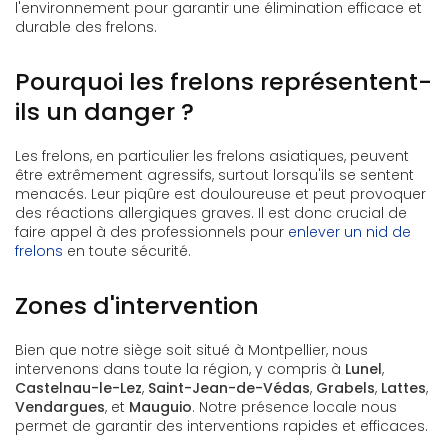
l'environnement pour garantir une élimination efficace et
durable des frelons.
Pourquoi les frelons représentent-
ils un danger ?
Les frelons, en particulier les frelons asiatiques, peuvent
être extrêmement agressifs, surtout lorsqu'ils se sentent
menacés. Leur piqûre est douloureuse et peut provoquer
des réactions allergiques graves. Il est donc crucial de
faire appel à des professionnels pour
enlever un nid de
frelons
en toute sécurité.
Zones d'intervention
Bien que notre siège soit situé à Montpellier, nous
intervenons dans toute la région, y compris à
Lunel
,
Castelnau-le-Lez
,
Saint-Jean-de-Védas
,
Grabels
,
Lattes
,
Vendargues
, et
Mauguio
. Notre présence locale nous
permet de garantir des interventions rapides et efficaces.