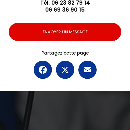
Tél.
06 23 82 79 14
06 69 36 90 15
ENVOYER UN MESSAGE
Partagez cette page
Facebook
X
Email