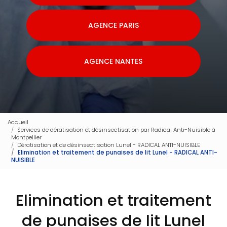
AGENCE PARIS
AGENCE NANTES
Accueil
Services de dératisation et désinsectisation par Radical Anti-Nuisible à
Montpellier
Dératisation et de désinsectisation Lunel - RADICAL ANTI-NUISIBLE
Elimination et traitement de punaises de lit Lunel - RADICAL ANTI-
NUISIBLE
Elimination et traitement
de punaises de lit Lunel