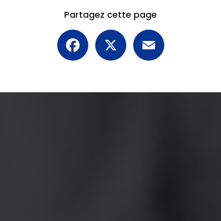
Partagez cette page
Facebook
X
Email