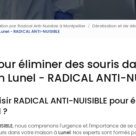
tion par Radical Anti-Nuisible à Montpellier
Dératisation et de dés
 Lunel - RADICAL ANTI-NUISIBLE
our éliminer des souris d
 Lunel - RADICAL ANTI-N
sir RADICAL ANTI-NUISIBLE pour é
 ?
SIBLE
, nous comprenons l'urgence et l'importance de se 
uris dans votre maison à
Lunel
. Nos experts sont formés po