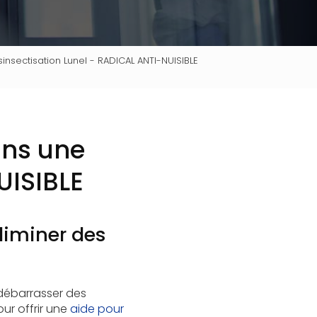
insectisation Lunel - RADICAL ANTI-NUISIBLE
ans une
UISIBLE
liminer des
débarrasser des
ur offrir une
aide pour