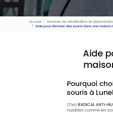
Accueil
Services de dératisation et désinsectisa
Aide pour éliminer des souris dans une maison
Aide p
maison
Pourquoi choi
souris à Lunel
Chez
RADICAL ANTI-NUI
nuisibles comme les so