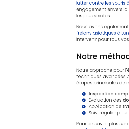
lutter contre les souris 
engagement envers la
les plus strictes.
Nous avons également 
frelons asiatiques à Lun
intervenir pour tous vos
Notre méthode
Notre approche pour l'
techniques avancées pour
étapes principales de no
Inspection comp
Évaluation des
d
Application de t
Suivi régulier pou
Pour en savoir plus sur 