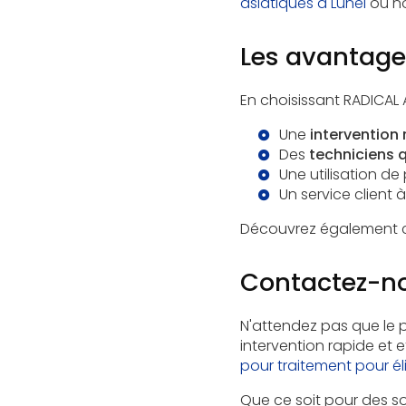
asiatiques à Lunel
ou n
Les avantages
En choisissant RADICAL A
Une
intervention 
Des
techniciens q
Une utilisation de
Un service client 
Découvrez également 
Contactez-no
N'attendez pas que le 
intervention rapide et e
pour traitement pour él
Que ce soit pour des sou