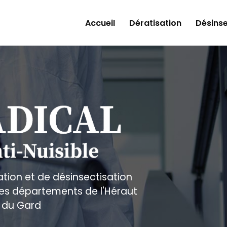
Accueil
Dératisation
Désinse
ation et de désinsectisation
 les départements de l'Héraut
 du Gard