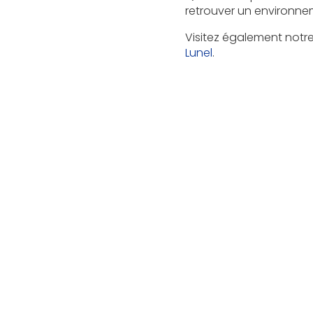
retrouver un environnem
Visitez également notr
Lunel
.