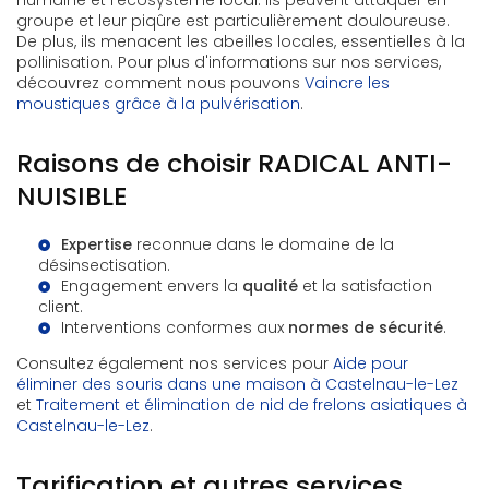
humaine et l'écosystème local. Ils peuvent attaquer en
groupe et leur piqûre est particulièrement douloureuse.
De plus, ils menacent les abeilles locales, essentielles à la
pollinisation. Pour plus d'informations sur nos services,
découvrez comment nous pouvons
Vaincre les
moustiques grâce à la pulvérisation
.
Raisons de choisir RADICAL ANTI-
NUISIBLE
Expertise
reconnue dans le domaine de la
désinsectisation.
Engagement envers la
qualité
et la satisfaction
client.
Interventions conformes aux
normes de sécurité
.
Consultez également nos services pour
Aide pour
éliminer des souris dans une maison à Castelnau-le-Lez
et
Traitement et élimination de nid de frelons asiatiques à
Castelnau-le-Lez
.
Tarification et autres services