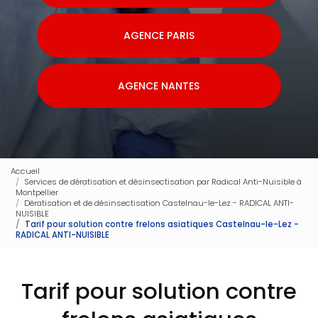
AGENCE PARIS
AGENCE NANTES
Accueil
Services de dératisation et désinsectisation par Radical Anti-Nuisible à
Montpellier
Dératisation et de désinsectisation Castelnau-le-Lez - RADICAL ANTI-
NUISIBLE
Tarif pour solution contre frelons asiatiques Castelnau-le-Lez -
RADICAL ANTI-NUISIBLE
Tarif pour solution contre