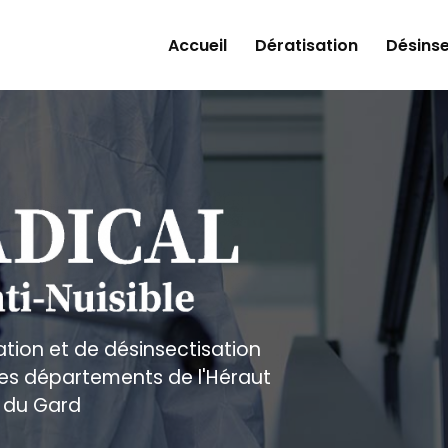
Accueil
Dératisation
Désinse
ation et de désinsectisation
 les départements de l'Héraut
 du Gard