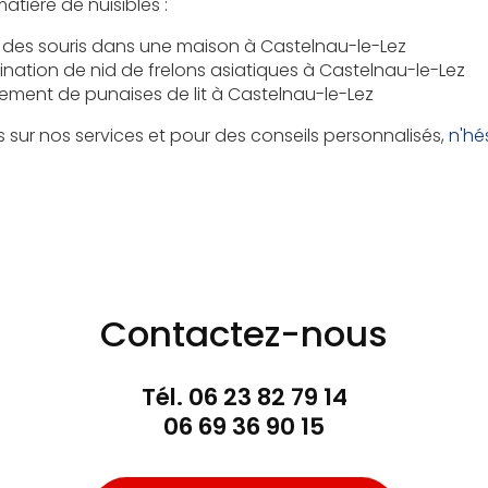
atière de nuisibles :
r des souris dans une maison à Castelnau-le-Lez
ination de nid de frelons asiatiques à Castelnau-le-Lez
itement de punaises de lit à Castelnau-le-Lez
s sur nos services et pour des conseils personnalisés,
n'hé
Contactez-nous
Tél.
06 23 82 79 14
06 69 36 90 15