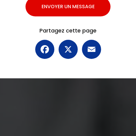
ENVOYER UN MESSAGE
Partagez cette page
Facebook
X
Email