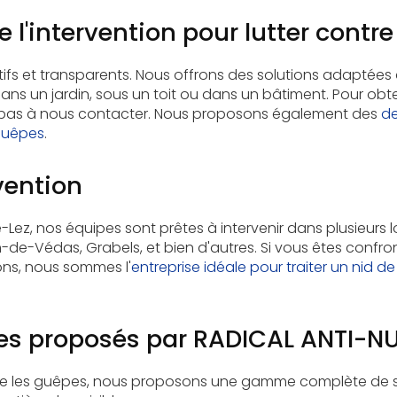
e l'intervention pour lutter contr
tifs et transparents. Nous offrons des solutions adaptées à
dans un jardin, sous un toit ou dans un bâtiment. Pour obte
z pas à nous contacter. Nous proposons également des
de
 guêpes
.
vention
-Lez, nos équipes sont prêtes à intervenir dans plusieurs
n-de-Védas, Grabels, et bien d'autres. Si vous êtes confr
ons, nous sommes l'
entreprise idéale pour traiter un nid 
ces proposés par RADICAL ANTI-NU
ntre les guêpes, nous proposons une gamme complète de 