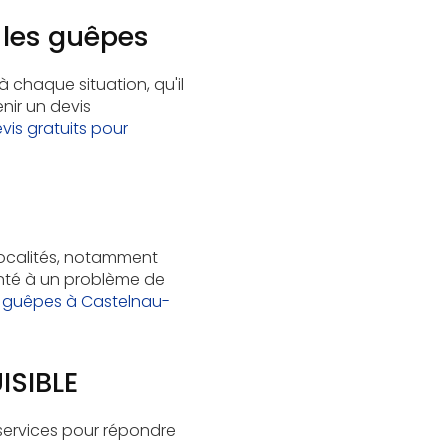
e les guêpes
 chaque situation, qu'il
nir un devis
vis gratuits pour
 localités, notamment
onté à un problème de
de guêpes à Castelnau-
ISIBLE
services pour répondre