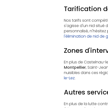
Tarification d
Nos tarifs sont compéti
s'agisse d'un nid situé 
personnalisé, n'hésite
l'élimination de nid de
Zones d'inter
En plus de Castelnau-le
Montpellier
, Saint-Jea
nuisibles dans ces régi
le-Lez
.
Autres servi
En plus de la lutte co