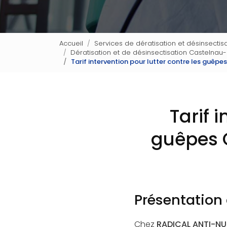
Accueil
Services de dératisation et désinsectisa
Dératisation et de désinsectisation Castelnau-
Tarif intervention pour lutter contre les guêp
Tarif 
guêpes 
Présentation
Chez
RADICAL ANTI-NUI