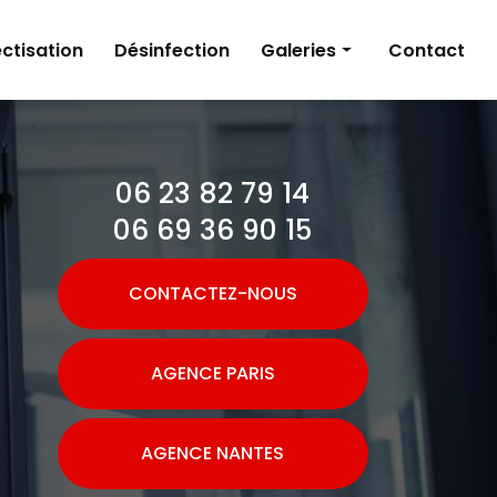
ctisation
Désinfection
Galeries
Contact
Dératisation
Désinsectisation
06 23 82 79 14
Désinfection
06 69 36 90 15
CONTACTEZ-NOUS
AGENCE PARIS
AGENCE NANTES