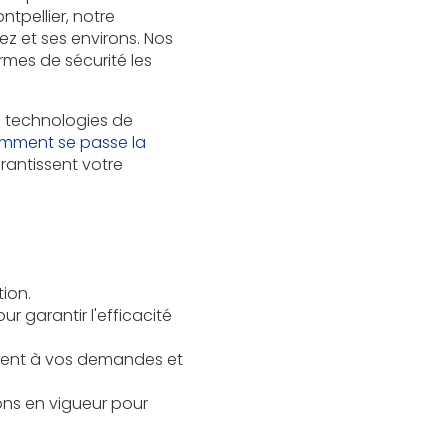
tpellier, notre
z et ses environs. Nos
rmes de sécurité les
es technologies de
mment se passe la
rantissent votre
ion.
r garantir l'efficacité
ment à vos demandes et
ons en vigueur pour