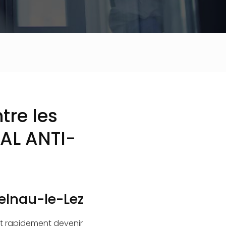
tre les
AL ANTI-
elnau-le-Lez
t rapidement devenir