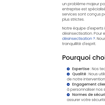
un problème majeur pour
entreprise est spéciali
services sont conçus po
plus strictes.
Notre équipe d'experts 
désinsectisation. Pour 
désinsectisation ?
. Nou
tranquillité d'esprit.
Pourquoi choi
Expertise
: Nos te
Qualité
: Nous uti
de notre intervention
Engagement clie
à personnaliser nos 
Normes de sécuri
assurer votre sécurit