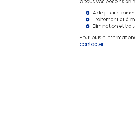
à tous vos besoins en m
Aide pour élimine
Traitement et élim
Elimination et tra
Pour plus d'information
contacter
.