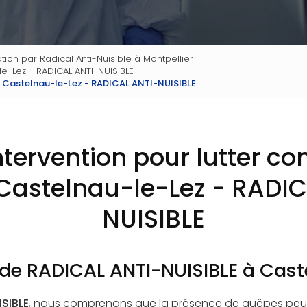
tion par Radical Anti-Nuisible à Montpellier
le-Lez - RADICAL ANTI-NUISIBLE
es Castelnau-le-Lez - RADICAL ANTI-NUISIBLE
intervention pour lutter con
Castelnau-le-Lez - RADIC
NUISIBLE
 de RADICAL ANTI-NUISIBLE à Cast
SIBLE
, nous comprenons que la présence de guêpes peu