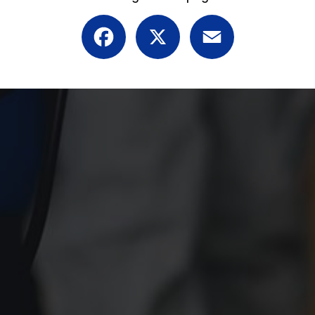
Facebook
X
Email