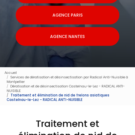
AGENCE PARIS
AGENCE NANTES
Accueil
Services de dératisation et désinsectisation par Radical Anti-Nuisible à
Montpellier
Dératisation et de désinsectisation Castelnau-le-Lez - RADICAL ANTI-
NUISIBLE
Traitement et élimination de nid de frelons asiatiques
Castelnau-le-Lez - RADICAL ANTI-NUISIBLE
Traitement et