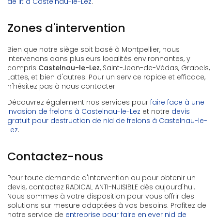
de lit à Castelnau-le-Lez
.
Zones d'intervention
Bien que notre siège soit basé à Montpellier, nous
intervenons dans plusieurs localités environnantes, y
compris
Castelnau-le-Lez
, Saint-Jean-de-Védas, Grabels,
Lattes, et bien d'autres. Pour un service rapide et efficace,
n'hésitez pas à nous contacter.
Découvrez également nos services pour
faire face à une
invasion de frelons à Castelnau-le-Lez
et notre
devis
gratuit pour destruction de nid de frelons à Castelnau-le-
Lez
.
Contactez-nous
Pour toute demande d'intervention ou pour obtenir un
devis, contactez RADICAL ANTI-NUISIBLE dès aujourd'hui.
Nous sommes à votre disposition pour vous offrir des
solutions sur mesure adaptées à vos besoins. Profitez de
notre service de
entreprise pour faire enlever nid de