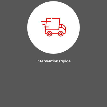
Intervention rapide