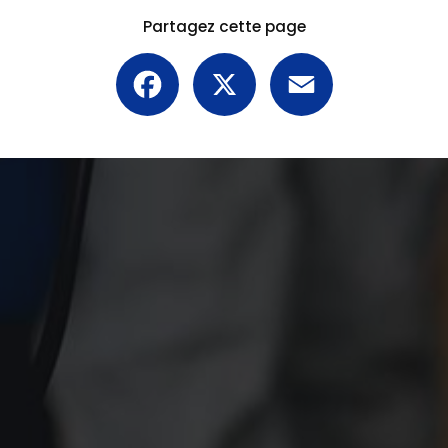
Partagez cette page
Facebook
X
Email