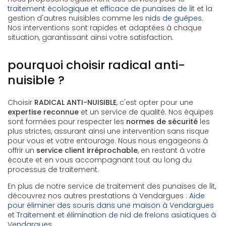
traitement écologique et efficace de punaises de lit
et la
gestion d'autres nuisibles comme les
nids de guêpes
.
Nos interventions sont rapides et adaptées à chaque
situation, garantissant ainsi votre satisfaction.
pourquoi choisir radical anti-
nuisible ?
Choisir
RADICAL ANTI-NUISIBLE
, c'est opter pour une
expertise reconnue
et un service de qualité. Nos équipes
sont formées pour respecter les
normes de sécurité
les
plus strictes, assurant ainsi une intervention sans risque
pour vous et votre entourage. Nous nous engageons à
offrir un
service client irréprochable
, en restant à votre
écoute et en vous accompagnant tout au long du
processus de traitement.
En plus de notre service de traitement des punaises de lit,
découvrez nos autres prestations à Vendargues :
Aide
pour éliminer des souris dans une maison à Vendargues
et
Traitement et élimination de nid de frelons asiatiques à
Vendargues
.