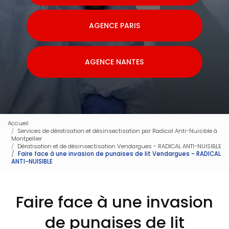
AGENCE PARIS
AGENCE NANTES
Accueil
Services de dératisation et désinsectisation par Radical Anti-Nuisible à
Montpellier
Dératisation et de désinsectisation Vendargues - RADICAL ANTI-NUISIBLE
Faire face à une invasion de punaises de lit Vendargues - RADICAL
ANTI-NUISIBLE
Faire face à une invasion
de punaises de lit