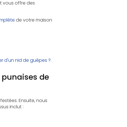
t vous offre des
omplète
de votre maison
 d'un nid de guêpes ?
.
 punaises de
festées. Ensuite, nous
us inclut :