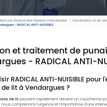
tion par Radical Anti-Nuisible à Montpellier
Dératisation et de dé
Vendargues - RADICAL ANTI-NUISIBLE
ion et traitement de punais
rgues - RADICAL ANTI-NU
sir RADICAL ANTI-NUISIBLE pour l'
de lit à Vendargues ?
ses de lit
peuvent rapidement devenir un cauchemar pou
, nous comprenons l'urgence et l'importance d'une interve