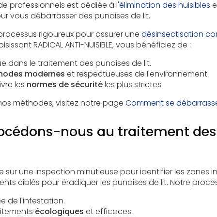
de professionnels est dédiée à l'
élimination des nuisibles
e
ur vous débarrasser des punaises de lit.
 processus rigoureux pour assurer une
désinsectisation c
sissant RADICAL ANTI-NUISIBLE, vous bénéficiez de :
 dans le traitement des punaises de lit.
hodes modernes
et respectueuses de l'environnement.
vre les
normes de sécurité
les plus strictes.
 nos méthodes, visitez notre page
Comment se débarrasser
cédons-nous au traitement des
sur une inspection minutieuse pour identifier les zones in
ts ciblés pour éradiquer les punaises de lit. Notre process
e de l'infestation.
aitements
écologiques
et efficaces.