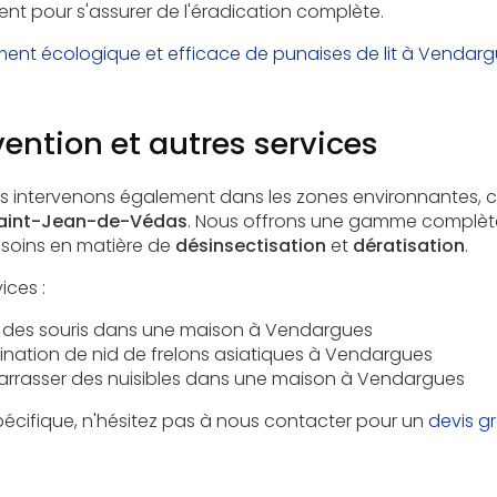
ent pour s'assurer de l'éradication complète.
ment écologique et efficace de punaises de lit à Vendar
vention et autres services
s intervenons également dans les zones environnantes
aint-Jean-de-Védas
. Nous offrons une gamme complète
soins en matière de
désinsectisation
et
dératisation
.
ices :
r des souris dans une maison à Vendargues
mination de nid de frelons asiatiques à Vendargues
rasser des nuisibles dans une maison à Vendargues
cifique, n'hésitez pas à nous contacter pour un
devis gr