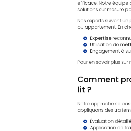
efficace. Notre équipe 
solutions sur mesure po
Nos experts suivent un
ou appartement. En choi
Expertise
reconnue
Utilisation de
mét
Engagement à sui
Pour en savoir plus sur
Comment pro
lit ?
Notre approche se base 
appliquons des traitemen
Évaluation détaillé
Application de tr