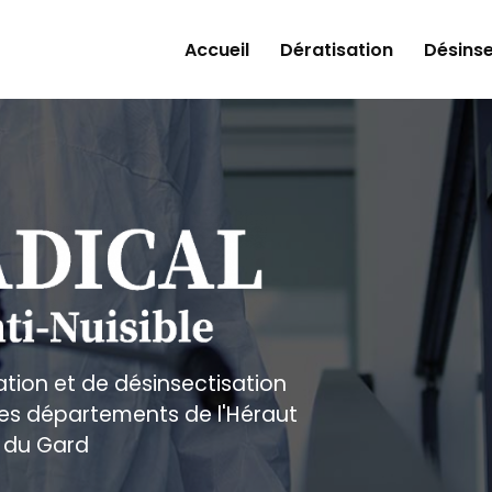
Accueil
Dératisation
Désinse
ation et de désinsectisation
 les départements de l'Héraut
 du Gard