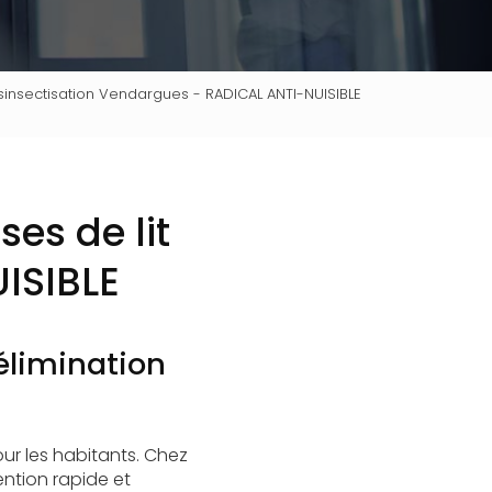
sinsectisation Vendargues - RADICAL ANTI-NUISIBLE
es de lit
ISIBLE
élimination
r les habitants. Chez
ntion rapide et