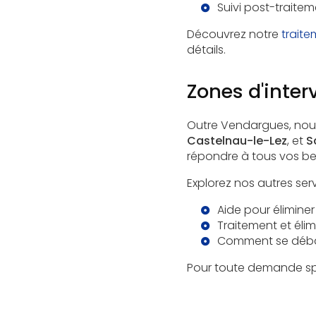
Suivi post-traitem
Découvrez notre
traite
détails.
Zones d'inter
Outre Vendargues, nou
Castelnau-le-Lez
, et
S
répondre à tous vos be
Explorez nos autres serv
Aide pour élimine
Traitement et éli
Comment se débar
Pour toute demande spé