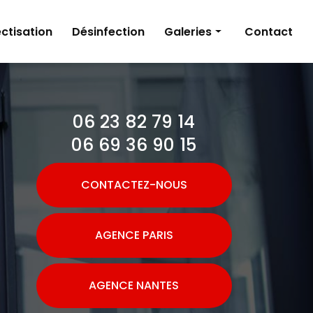
ctisation
Désinfection
Galeries
Contact
Dératisation
Désinsectisation
06 23 82 79 14
Désinfection
06 69 36 90 15
CONTACTEZ-NOUS
AGENCE PARIS
AGENCE NANTES