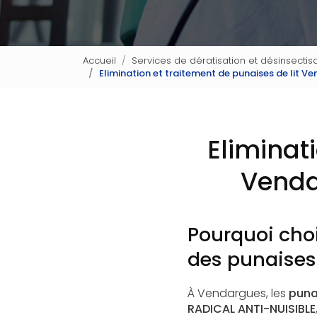
Accueil
Services de dératisation et désinsectisa
Elimination et traitement de punaises de lit 
Eliminat
Venda
Pourquoi choi
des punaises 
À Vendargues, les
punai
RADICAL ANTI-NUISIBLE