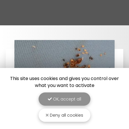
This site uses cookies and gives you control over
what you want to activate
OK, accept all
Deny all cookies
25/03/2026
Punaise de lit : une menace à ne pas