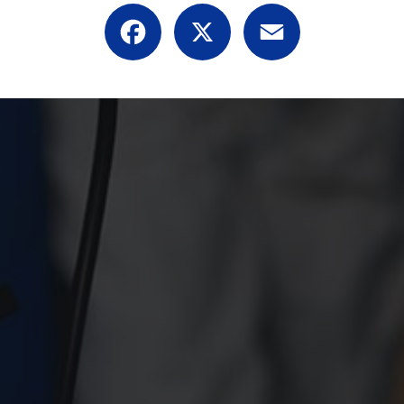
Facebook
X
Email