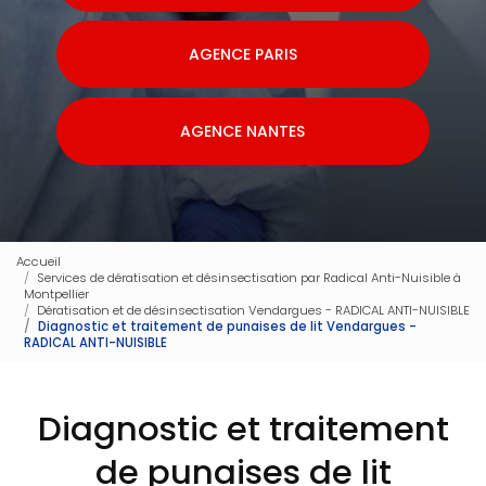
AGENCE PARIS
AGENCE NANTES
Accueil
Services de dératisation et désinsectisation par Radical Anti-Nuisible à
Montpellier
Dératisation et de désinsectisation Vendargues - RADICAL ANTI-NUISIBLE
Diagnostic et traitement de punaises de lit Vendargues -
RADICAL ANTI-NUISIBLE
Diagnostic et traitement
de punaises de lit