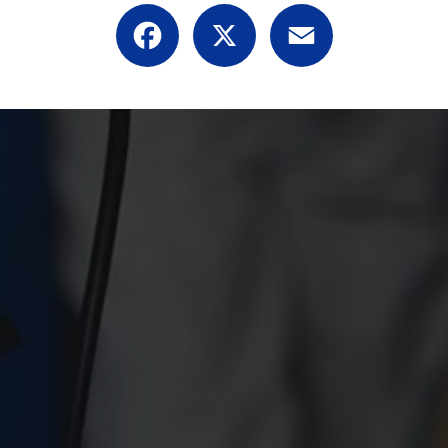
Facebook
X
Email