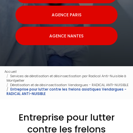
AGENCE PARIS
AGENCE NANTES
Accueil
Services de dératisation et désinsectisation par Radical Anti-Nuisible à
Montpellier
Dératisation et de désinsectisation Vendargues - RADICAL ANTI-NUISIBLE
Entreprise pour lutter contre les frelons asiatiques Vendargues -
RADICAL ANTI-NUISIBLE
Entreprise pour lutter
contre les frelons