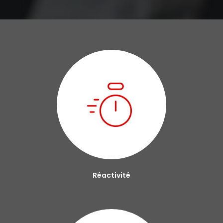
Réactivité