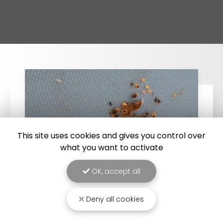
This site uses cookies and gives you control over
what you want to activate
OK, accept all
Deny all cookies
25/03/2026
Punaise de lit : une menace à ne pas