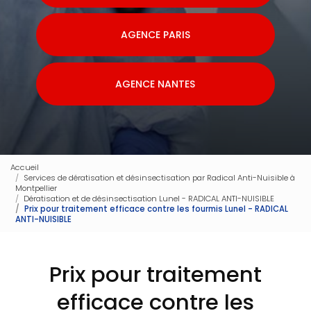
AGENCE PARIS
AGENCE NANTES
Accueil
Services de dératisation et désinsectisation par Radical Anti-Nuisible à
Montpellier
Dératisation et de désinsectisation Lunel - RADICAL ANTI-NUISIBLE
Prix pour traitement efficace contre les fourmis Lunel - RADICAL
ANTI-NUISIBLE
Prix pour traitement
efficace contre les