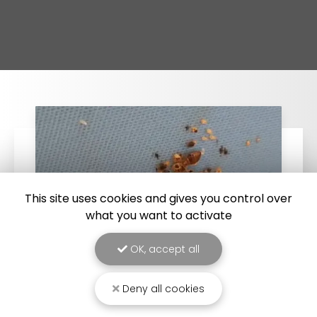
This site uses cookies and gives you control over
what you want to activate
OK, accept all
Deny all cookies
25/03/2026
Punaise de lit : une menace à ne pas