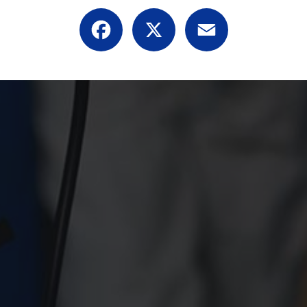
Facebook
X
Email