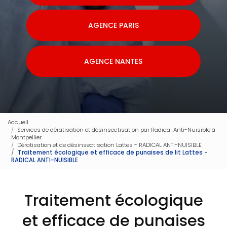
AGENCE PARIS
AGENCE NANTES
Accueil
Services de dératisation et désinsectisation par Radical Anti-Nuisible à
Montpellier
Dératisation et de désinsectisation Lattes - RADICAL ANTI-NUISIBLE
Traitement écologique et efficace de punaises de lit Lattes -
RADICAL ANTI-NUISIBLE
Traitement écologique
et efficace de punaises