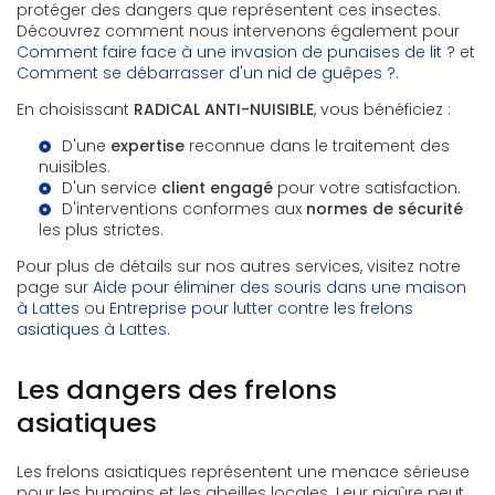
protéger des dangers que représentent ces insectes.
Découvrez comment nous intervenons également pour
Comment faire face à une invasion de punaises de lit ?
et
Comment se débarrasser d'un nid de guêpes ?
.
En choisissant
RADICAL ANTI-NUISIBLE
, vous bénéficiez :
D'une
expertise
reconnue dans le traitement des
nuisibles.
D'un service
client engagé
pour votre satisfaction.
D'interventions conformes aux
normes de sécurité
les plus strictes.
Pour plus de détails sur nos autres services, visitez notre
page sur
Aide pour éliminer des souris dans une maison
à Lattes
ou
Entreprise pour lutter contre les frelons
asiatiques à Lattes
.
Les dangers des frelons
asiatiques
Les frelons asiatiques représentent une menace sérieuse
pour les humains et les abeilles locales. Leur piqûre peut