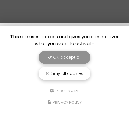
This site uses cookies and gives you control over
what you want to activate
OK, accept all
Deny all cookies
PERSONALIZE
PRIVACY POLICY
25/03/2026
Punaise de lit : une menace à ne pas