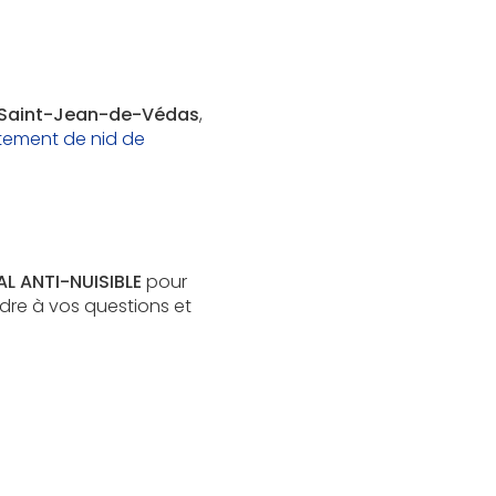
Saint-Jean-de-Védas
,
itement de nid de
L ANTI-NUISIBLE
pour
dre à vos questions et