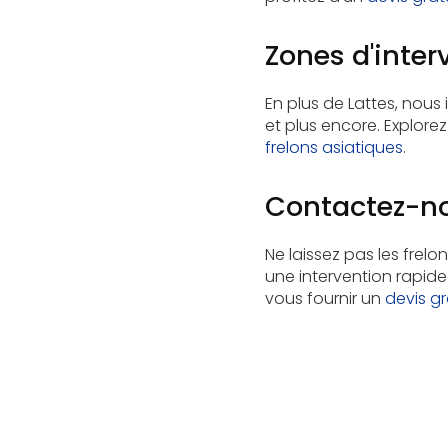
Zones d'inter
En plus de Lattes, nou
et plus encore. Explor
frelons asiatiques
.
Contactez-no
Ne laissez pas les frelo
une intervention rapide
vous fournir un
devis gr