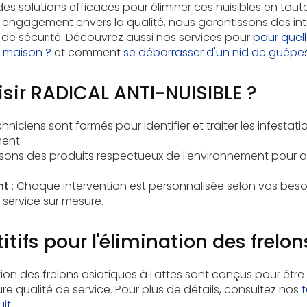
des solutions efficaces pour éliminer ces nuisibles en tout
 engagement envers la qualité, nous garantissons des int
e sécurité. Découvrez aussi nos services pour
pour quell
 maison ?
et comment
se débarrasser d'un nid de guêpe
sir RADICAL ANTI-NUISIBLE ?
hniciens sont formés pour identifier et traiter les infestati
ent.
lisons des produits respectueux de l'environnement pour a
nt
: Chaque intervention est personnalisée selon vos besoi
 service sur mesure.
itifs pour l'élimination des frelo
ation des frelons asiatiques à Lattes sont conçus pour être
re qualité de service. Pour plus de détails, consultez nos
t
uit
.