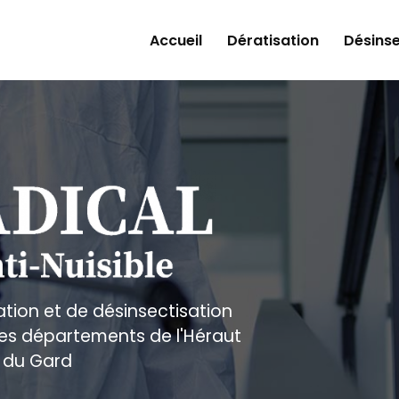
Accueil
Dératisation
Désinse
ation et de désinsectisation
 les départements de l'Héraut
 du Gard