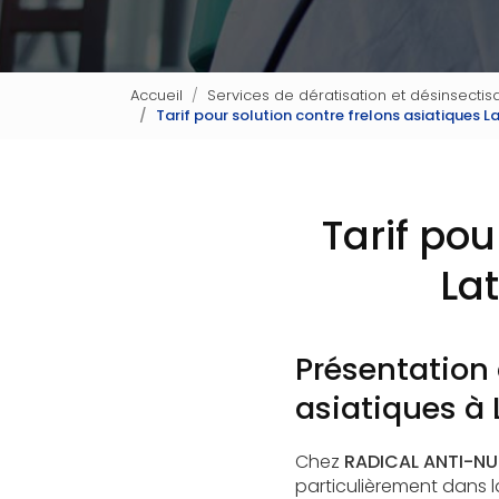
Accueil
Services de dératisation et désinsectisa
Tarif pour solution contre frelons asiatiques 
Tarif pou
La
Présentation 
asiatiques à 
Chez
RADICAL ANTI-NUI
particulièrement dans 