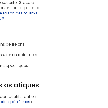
e sécurité. Grâce à
erventions rapides et
e raison des fourmis
s ?
ons de frelons
ssurer un traitement
ns spécifiques,
ns asiatiques
 compétitifs tout en
arifs spécifiques
et