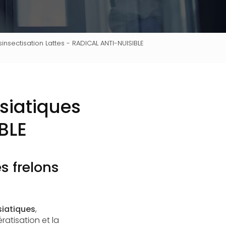
insectisation Lattes - RADICAL ANTI-NUISIBLE
asiatiques
BLE
s frelons
siatiques
,
ratisation et la