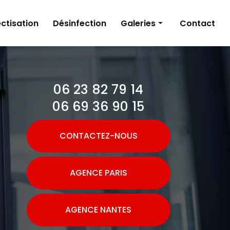
ctisation
Désinfection
Galeries
Contact
Dératisation
Désinsectisation
06 23 82 79 14
Désinfection
06 69 36 90 15
CONTACTEZ-NOUS
AGENCE PARIS
AGENCE NANTES