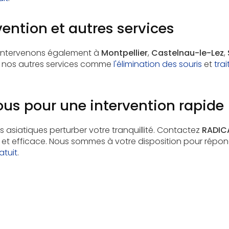
vention et autres services
s intervenons également à
Montpellier
,
Castelnau-le-Lez
,
ez nos autres services comme
l'élimination des souris
et
tra
us pour une intervention rapide
ns asiatiques perturber votre tranquillité. Contactez
RADICA
 et efficace. Nous sommes à votre disposition pour répon
atuit
.