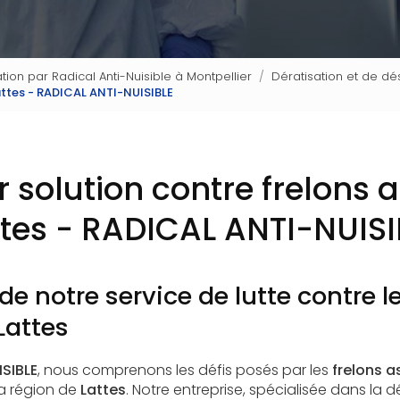
tion par Radical Anti-Nuisible à Montpellier
Dératisation et de dés
Lattes - RADICAL ANTI-NUISIBLE
r solution contre frelons 
ttes - RADICAL ANTI-NUISI
de notre service de lutte contre le
Lattes
SIBLE
, nous comprenons les défis posés par les
frelons a
la région de
Lattes
. Notre entreprise, spécialisée dans la dé