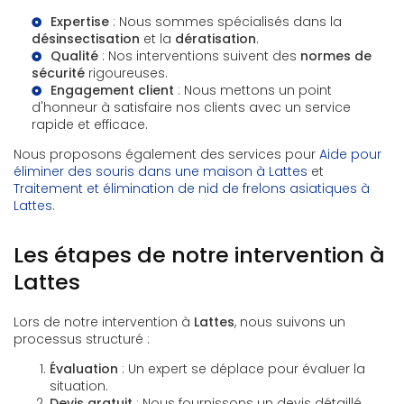
Expertise
: Nous sommes spécialisés dans la
désinsectisation
et la
dératisation
.
Qualité
: Nos interventions suivent des
normes de
sécurité
rigoureuses.
Engagement client
: Nous mettons un point
d'honneur à satisfaire nos clients avec un service
rapide et efficace.
Nous proposons également des services pour
Aide pour
éliminer des souris dans une maison à Lattes
et
Traitement et élimination de nid de frelons asiatiques à
Lattes
.
Les étapes de notre intervention à
Lattes
Lors de notre intervention à
Lattes
, nous suivons un
processus structuré :
Évaluation
: Un expert se déplace pour évaluer la
situation.
Devis gratuit
: Nous fournissons un devis détaillé