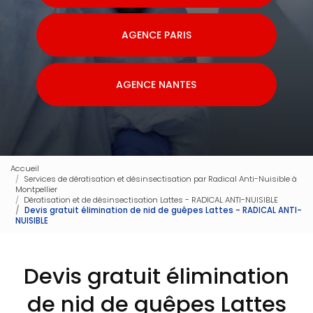
AGENCE PARIS
AGENCE NANTES
Accueil
Services de dératisation et désinsectisation par Radical Anti-Nuisible à
Montpellier
Dératisation et de désinsectisation Lattes - RADICAL ANTI-NUISIBLE
Devis gratuit élimination de nid de guêpes Lattes - RADICAL ANTI-
NUISIBLE
Devis gratuit élimination
de nid de guêpes Lattes