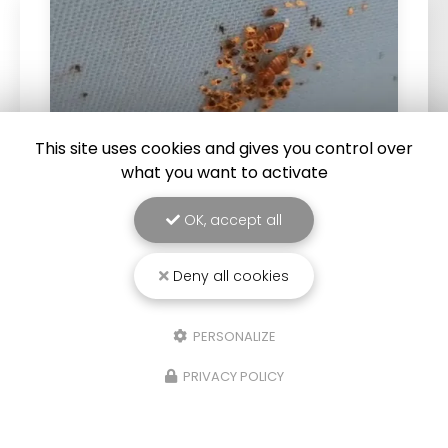
This site uses cookies and gives you control over
what you want to activate
OK, accept all
25/03/2026
Punaise de lit : une menace à ne pas
sous-estimer
Deny all cookies
Une expertise reconnue à Montpellier et ses
environsChez
RADICAL ANTI-NUISIBLE
, nous
PERSONALIZE
comprenons l'importance de vivre dans un
environnement sain et exempt de nuisibles.
PRIVACY POLICY
Basée à…
TOUTE L'ACTUALITÉ