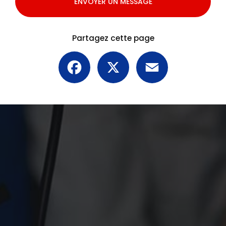
ENVOYER UN MESSAGE
Partagez cette page
Facebook
X
Email