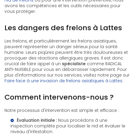
nid de frelons
ou pour une intervention préventive, nous
avons les compétences et les outils nécessaires pour
vous protéger.
Les dangers des frelons à Lattes
Les frelons, et particulièrement les frelons asiatiques,
peuvent représenter un danger sérieux pour la santé
humaine. Leurs piqûres peuvent être très douloureuses et
provoquer des réactions allergiques graves. Il est donc
crucial de faire appel à un
spécialiste
comme RADICAL
ANTI-NUISIBLE pour vous en débarrasser rapidement. Pour
plus d'informations sur nos services, visitez notre page sur
Faire face à une invasion de frelons asiatiques à Lattes
.
Comment intervenons-nous ?
Notre processus d'intervention est simple et efficace :
Évaluation initiale :
Nous procédons à une
inspection complète pour localiser le nid et évaluer le
niveau d'infestation.