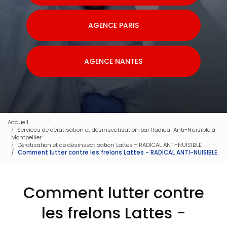
AGENCE PARIS
AGENCE NANTES
Accueil
Services de dératisation et désinsectisation par Radical Anti-Nuisible à
Montpellier
Dératisation et de désinsectisation Lattes - RADICAL ANTI-NUISIBLE
Comment lutter contre les frelons Lattes - RADICAL ANTI-NUISIBLE
Comment lutter contre
les frelons Lattes -