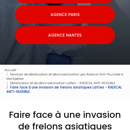
AGENCE PARIS
AGENCE NANTES
Accueil
Services de dératisation et désinsectisation par Radical Anti-Nuisible à
Montpellier
Dératisation et de désinsectisation Lattes - RADICAL ANTI-NUISIBLE
Faire face à une invasion de frelons asiatiques Lattes - RADICAL
ANTI-NUISIBLE
Faire face à une invasion
de frelons asiatiques