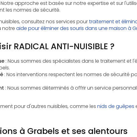
. Notre approche est basée sur notre expertise et sur l'util
t les normes de sécurité.
nuisibles, consultez nos services pour
traitement et élimin
 notre
aide pour éliminer des souris dans une maison à G
sir RADICAL ANTI-NUISIBLE ?
ue
: Nous sommes des spécialistes dans le traitement et l'
é
bels
.
té
: Nos interventions respectent les normes de sécurité po
nt
: Nous sommes déterminés à offrir un service personnal
ment pour d'autres nuisibles, comme les
nids de guêpes
e
ions à Grabels et ses alentours