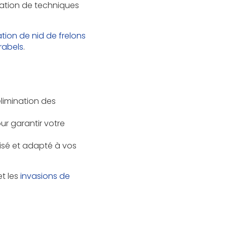
isation de techniques
ation de nid de frelons
rabels
.
limination des
ur garantir votre
isé et adapté à vos
t les
invasions de