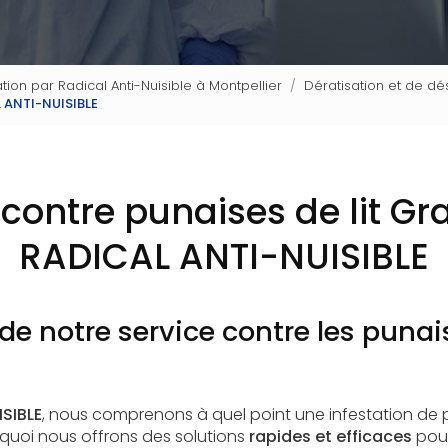
tion par Radical Anti-Nuisible à Montpellier
Dératisation et de dé
L ANTI-NUISIBLE
 contre punaises de lit Gr
RADICAL ANTI-NUISIBLE
de notre service contre les punais
SIBLE
, nous comprenons à quel point une infestation de p
rquoi nous offrons des solutions
rapides et efficaces
pour