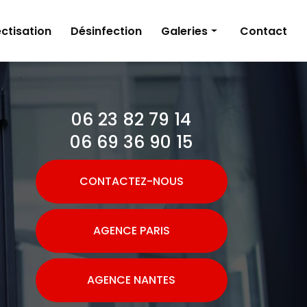
ctisation
Désinfection
Galeries
Contact
Dératisation
Désinsectisation
06 23 82 79 14
Désinfection
06 69 36 90 15
CONTACTEZ-NOUS
AGENCE PARIS
AGENCE NANTES