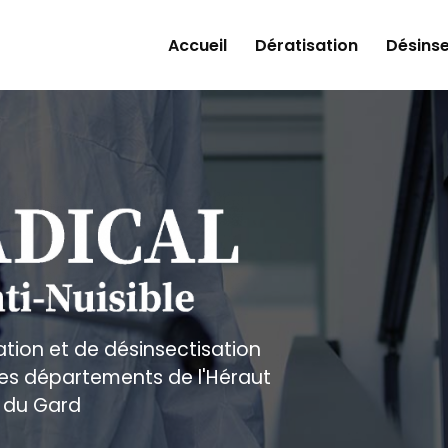
Accueil
Dératisation
Désinse
ation et de désinsectisation
 les départements de l'Héraut
 du Gard