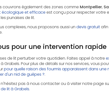
ous couvrons également des zones comme
Montpellier
,
Sa
t écologique et efficace
est conçu pour respecter votre 
es punaises de lit.
plus complexes, nous proposons aussi un
devis gratuit
afin
e.
us pour une intervention rapide
ses de lit perturber votre quotidien. Faites appel à notre
e
 à Grabels. Pour plus de détails sur nos services, vous p
ur
pour quelle raison des fourmis apparaissent dans une 
r d'un nid de guêpes ?
.
, n'hésitez pas à nous contacter ou à visiter notre page s
de lit à Grabels
.