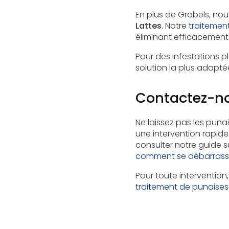
En plus de Grabels, n
Lattes
. Notre
traitemen
éliminant efficacement l
Pour des infestations 
solution la plus adapté
Contactez-no
Ne laissez pas les punai
une intervention rapide
consulter notre guide s
comment se débarrasse
Pour toute intervention
traitement de punaises 