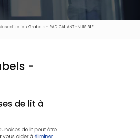
sinsectisation Grabels - RADICAL ANTI-NUISIBLE
abels -
es de lit à
unaises de lit peut être
 vous aider à
éliminer