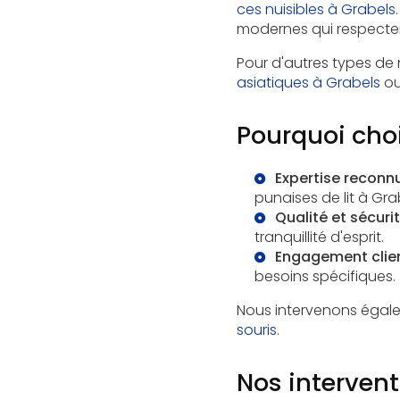
ces nuisibles à Grabels
modernes qui respecten
Pour d'autres types de 
asiatiques à Grabels
ou
Pourquoi choi
Expertise reconn
punaises de lit à Gra
Qualité et sécuri
tranquillité d'esprit.
Engagement clie
besoins spécifiques.
Nous intervenons égale
souris
.
Nos intervent