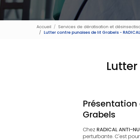
Accueil
Services de dératisation et désinsectisa
Lutter contre punaises de lit Grabels - RADICA
Lutter
Présentation 
Grabels
Chez
RADICAL ANTI-NUI
perturbante. C'est pou