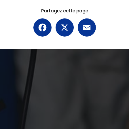
Partagez cette page
Facebook
X
Email