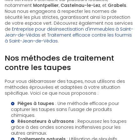
notamment
Montpellier
,
Castelnau-le-Lez
, et
Grabels
.
Nous nous engageons à respecter les normes de
sécurité les plus strictes, garantissant ainsi la protection
de votre espace vert. Découvrez également nos services
de
Entreprise pour désinsectisation d'immeubles à Saint-
Jean-de-Védas
et
Traitement efficace contre les fourmis
à Saint-Jean-de-Védas
.
Nos méthodes de traitement
contre les taupes
Pour vous débarrasser des taupes, nous utilisons des
méthodes éprouvées et adaptées à votre situation
spécifique. Voici ce que nous proposons :
Pièges à taupes
: Une méthode efficace pour
capturer les taupes sans l'usage de produits
chimiques.
Résonateurs à ultrasons
: Repoussez les taupes
grâce à des ondes sonores inoffensives pour les
autres animaux.
Traitements naturels
: Utilisation de répulsifs