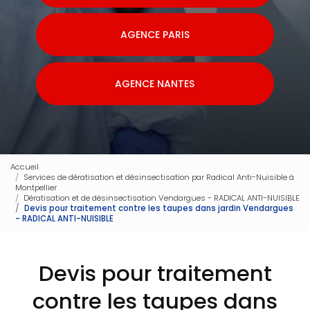
AGENCE PARIS
AGENCE NANTES
Accueil
Services de dératisation et désinsectisation par Radical Anti-Nuisible à
Montpellier
Dératisation et de désinsectisation Vendargues - RADICAL ANTI-NUISIBLE
Devis pour traitement contre les taupes dans jardin Vendargues
- RADICAL ANTI-NUISIBLE
Devis pour traitement
contre les taupes dans