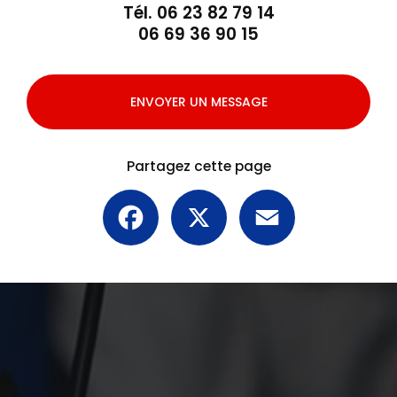
Tél.
06 23 82 79 14
06 69 36 90 15
ENVOYER UN MESSAGE
Partagez cette page
Facebook
X
Email