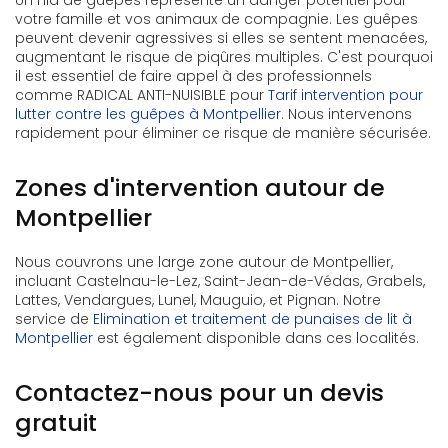
Un nid de guêpes représente un danger potentiel pour
votre famille et vos animaux de compagnie. Les guêpes
peuvent devenir agressives si elles se sentent menacées,
augmentant le risque de piqûres multiples. C'est pourquoi
il est essentiel de faire appel à des professionnels
comme RADICAL ANTI-NUISIBLE pour
Tarif intervention pour
lutter contre les guêpes à Montpellier
. Nous intervenons
rapidement pour éliminer ce risque de manière sécurisée.
Zones d'intervention autour de
Montpellier
Nous couvrons une large zone autour de Montpellier,
incluant Castelnau-le-Lez, Saint-Jean-de-Védas, Grabels,
Lattes, Vendargues, Lunel, Mauguio, et Pignan. Notre
service de
Elimination et traitement de punaises de lit à
Montpellier
est également disponible dans ces localités.
Contactez-nous pour un devis
gratuit