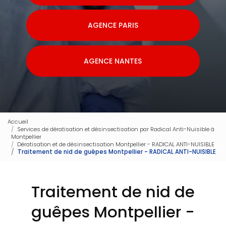
AGENCE PARIS
AGENCE NANTES
Accueil
Services de dératisation et désinsectisation par Radical Anti-Nuisible à
Montpellier
Dératisation et de désinsectisation Montpellier - RADICAL ANTI-NUISIBLE
Traitement de nid de guêpes Montpellier - RADICAL ANTI-NUISIBLE
Traitement de nid de
guêpes Montpellier -