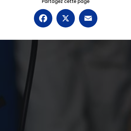
Partagez cette page
Facebook
X
Email