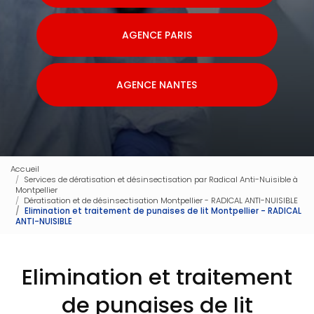
AGENCE PARIS
AGENCE NANTES
Accueil
Services de dératisation et désinsectisation par Radical Anti-Nuisible à
Montpellier
Dératisation et de désinsectisation Montpellier - RADICAL ANTI-NUISIBLE
Elimination et traitement de punaises de lit Montpellier - RADICAL
ANTI-NUISIBLE
Elimination et traitement
de punaises de lit