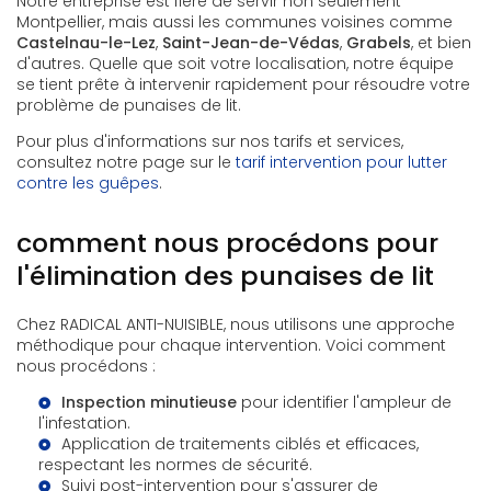
Notre entreprise est fière de servir non seulement
Montpellier, mais aussi les communes voisines comme
Castelnau-le-Lez
,
Saint-Jean-de-Védas
,
Grabels
, et bien
d'autres. Quelle que soit votre localisation, notre équipe
se tient prête à intervenir rapidement pour résoudre votre
problème de punaises de lit.
Pour plus d'informations sur nos tarifs et services,
consultez notre page sur le
tarif intervention pour lutter
contre les guêpes
.
comment nous procédons pour
l'élimination des punaises de lit
Chez RADICAL ANTI-NUISIBLE, nous utilisons une approche
méthodique pour chaque intervention. Voici comment
nous procédons :
Inspection minutieuse
pour identifier l'ampleur de
l'infestation.
Application de traitements ciblés et efficaces,
respectant les normes de sécurité.
Suivi post-intervention pour s'assurer de