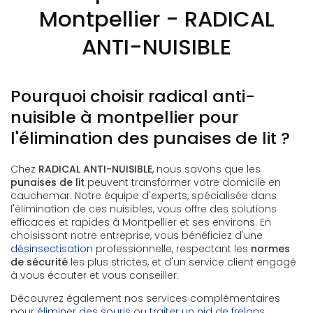
Montpellier - RADICAL
ANTI-NUISIBLE
Pourquoi choisir radical anti-
nuisible à montpellier pour
l'élimination des punaises de lit ?
Chez
RADICAL ANTI-NUISIBLE
, nous savons que les
punaises de lit
peuvent transformer votre domicile en
cauchemar. Notre équipe d'experts, spécialisée dans
l'élimination de ces nuisibles, vous offre des solutions
efficaces et rapides à Montpellier et ses environs. En
choisissant notre entreprise, vous bénéficiez d'une
désinsectisation
professionnelle, respectant les
normes
de sécurité
les plus strictes, et d'un service client engagé
à vous écouter et vous conseiller.
Découvrez également nos services complémentaires
pour
éliminer des souris
ou
traiter un nid de frelons