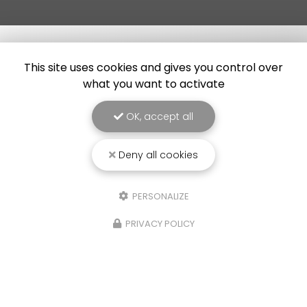
This site uses cookies and gives you control over
what you want to activate
OK, accept all
Deny all cookies
PERSONALIZE
PRIVACY POLICY
25/03/2026
Punaise de lit : une menace à ne pas
sous-estimer
Une expertise reconnue à Montpellier et ses