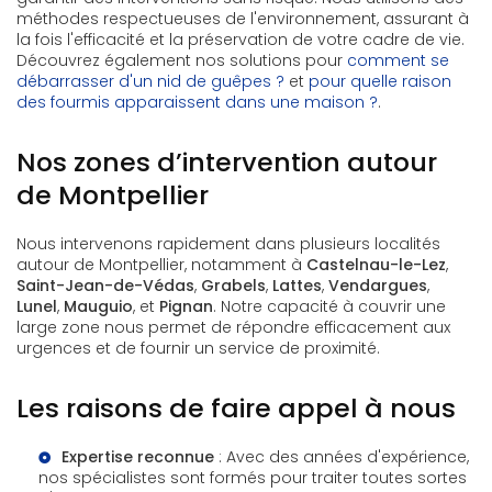
méthodes respectueuses de l'environnement, assurant à
la fois l'efficacité et la préservation de votre cadre de vie.
Découvrez également nos solutions pour
comment se
débarrasser d'un nid de guêpes ?
et
pour quelle raison
des fourmis apparaissent dans une maison ?
.
Nos zones d’intervention autour
de Montpellier
Nous intervenons rapidement dans plusieurs localités
autour de Montpellier, notamment à
Castelnau-le-Lez
,
Saint-Jean-de-Védas
,
Grabels
,
Lattes
,
Vendargues
,
Lunel
,
Mauguio
, et
Pignan
. Notre capacité à couvrir une
large zone nous permet de répondre efficacement aux
urgences et de fournir un service de proximité.
Les raisons de faire appel à nous
Expertise reconnue
: Avec des années d'expérience,
nos spécialistes sont formés pour traiter toutes sortes