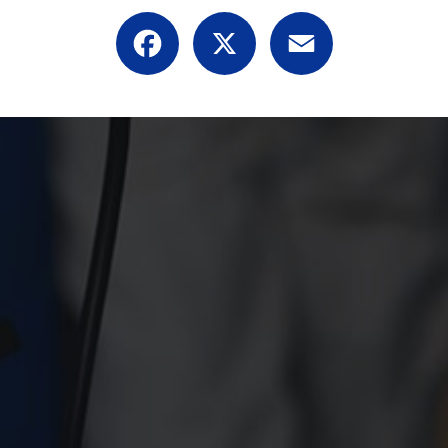
Facebook
X
Email