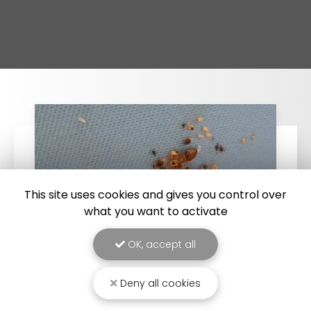
This site uses cookies and gives you control over
what you want to activate
OK, accept all
Deny all cookies
25/03/2026
Punaise de lit : une menace à ne pas