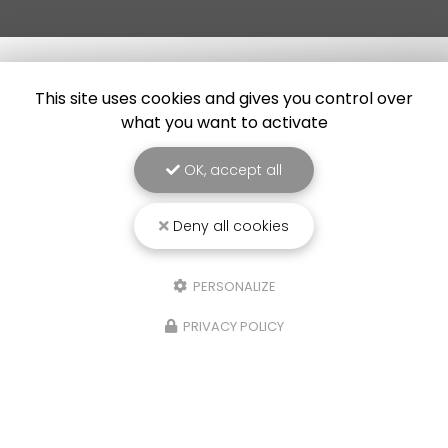
This site uses cookies and gives you control over
what you want to activate
OK, accept all
Deny all cookies
PERSONALIZE
PRIVACY POLICY
25/03/2026
Punaise de lit : une menace à ne pas
sous-estimer
Une expertise reconnue à Montpellier et ses