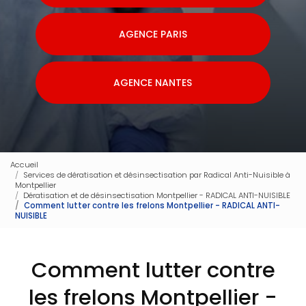
AGENCE PARIS
AGENCE NANTES
Accueil
Services de dératisation et désinsectisation par Radical Anti-Nuisible à
Montpellier
Dératisation et de désinsectisation Montpellier - RADICAL ANTI-NUISIBLE
Comment lutter contre les frelons Montpellier - RADICAL ANTI-
NUISIBLE
Comment lutter contre
les frelons Montpellier -