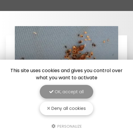
This site uses cookies and gives you control over
what you want to activate
OK, accept all
25/03/2026
Deny all cookies
Punaise de lit : une menace à ne pas
sous-estimer
PERSONALIZE
Une expertise reconnue à Montpellier et ses