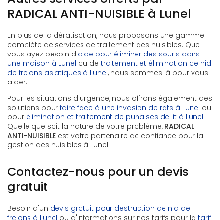
RADICAL ANTI-NUISIBLE à Lunel
En plus de la dératisation, nous proposons une gamme
complète de services de traitement des nuisibles. Que
vous ayez besoin d'
aide pour éliminer des souris dans
une maison à Lunel
ou de
traitement et élimination de nid
de frelons asiatiques à Lunel
, nous sommes là pour vous
aider.
Pour les situations d'urgence, nous offrons également des
solutions pour
faire face à une invasion de rats à Lunel
ou
pour
élimination et traitement de punaises de lit à Lunel
.
Quelle que soit la nature de votre problème,
RADICAL
ANTI-NUISIBLE
est votre partenaire de confiance pour la
gestion des nuisibles à Lunel.
Contactez-nous pour un devis
gratuit
Besoin d'un
devis gratuit pour destruction de nid de
frelons à Lunel
ou d'informations sur nos tarifs pour la
tarif