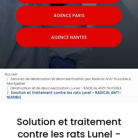
AGENCE PARIS
AGENCE NANTES
Accueil
Services de dératisation et désinsectisation par Radical Anti-Nuisible à
Montpellier
Dératisation et de désinsectisation Lunel - RADICAL ANTI-NUISIBLE
Solution et traitement contre les rats Lunel - RADICAL ANTI-
NUISIBLE
Solution et traitement
contre les rats Lunel -