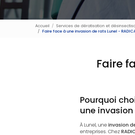
Accueil
Services de dératisation et désinsectisa
Faire face à une invasion de rats Lunel - RADI
Faire f
Pourquoi choi
une invasion 
À Lunel, une
invasion de
entreprises. Chez
RADIC