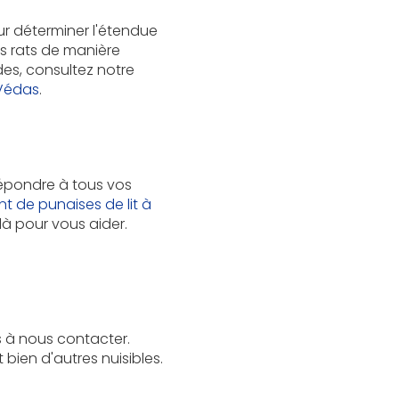
r déterminer l'étendue
es rats de manière
es, consultez notre
-Védas
.
répondre à tous vos
nt de punaises de lit à
à pour vous aider.
as à nous contacter.
 bien d'autres nuisibles.