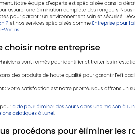
ent. Notre équipe d'experts est spécialisée dans la dérati
r assurer une élimination complète des rongeurs. Nous 
rictes pour garantir un environnement sain et sécurisé. Dé
on ?
et nos services spécialisés comme
Entreprise pour fai
de-Védas
.
e choisir notre entreprise
hniciens sont formés pour identifier et traiter les infesta
isons des produits de haute qualité pour garantir l'efficaci
nt
: Votre satisfaction est notre priorité. Nous offrons un s
 pour
aide pour éliminer des souris dans une maison à Lun
elons asiatiques à Lunel
.
 procédons pour éliminer les r