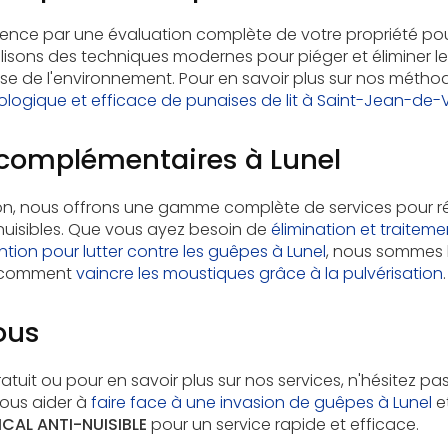
ce par une évaluation complète de votre propriété pou
utilisons des techniques modernes pour piéger et éliminer l
e de l'environnement. Pour en savoir plus sur nos méthod
ologique et efficace de punaises de lit à Saint-Jean-de
 complémentaires à Lunel
tion, nous offrons une gamme complète de services pour 
nuisibles. Que vous ayez besoin de
élimination et traiteme
ention pour lutter contre les guêpes à Lunel
, nous sommes l
 comment
vaincre les moustiques grâce à la pulvérisation
.
ous
atuit ou pour en savoir plus sur nos services, n'hésitez p
ous aider à
faire face à une invasion de guêpes à Lunel
et
CAL ANTI-NUISIBLE
pour un service rapide et efficace.