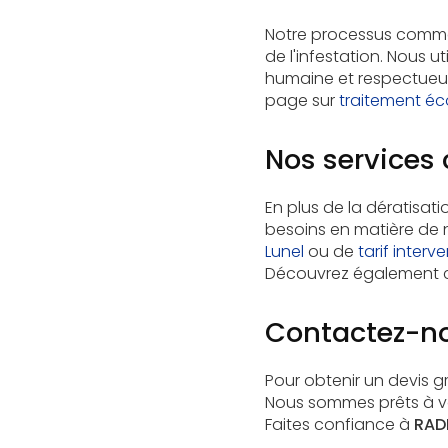
Notre processus commen
de l'infestation. Nous 
humaine et respectueus
page sur
traitement éc
Nos services
En plus de la dératisa
besoins en matière de 
Lunel
ou de
tarif interv
Découvrez également
Contactez-n
Pour obtenir un devis gr
Nous sommes prêts à v
Faites confiance à
RADI