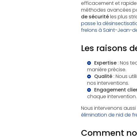
efficacement et rapidem
méthodes avancées pou
de sécurité
les plus st
passe la désinsectisati
frelons à Saint-Jean-
Les raisons d
Expertise
: Nos tec
manière précise.
Qualité
: Nous util
nos interventions.
Engagement clie
chaque intervention.
Nous intervenons aussi
élimination de nid de fr
Comment nous