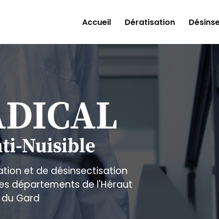
Accueil
Dératisation
Désinse
ation et de désinsectisation
 les départements de l'Héraut
 du Gard