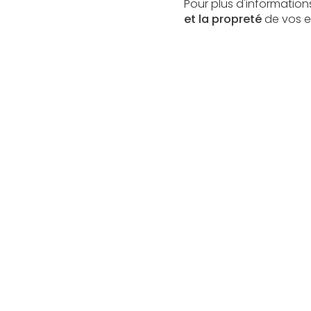
Pour plus d'information
et la propreté
de vos e