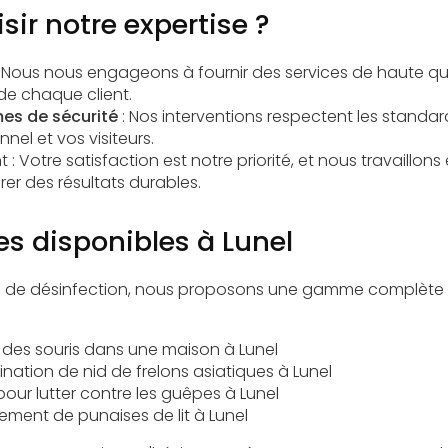
sir notre expertise ?
 Nous nous engageons à fournir des services de haute qu
de chaque client.
es de sécurité
: Nos interventions respectent les standar
nel et vos visiteurs.
: Votre satisfaction est notre priorité, et nous travaillons
er des résultats durables.
es disponibles à Lunel
ce de désinfection, nous proposons une gamme complète d
r des souris dans une maison à Lunel
ination de nid de frelons asiatiques à Lunel
 pour lutter contre les guêpes à Lunel
itement de punaises de lit à Lunel