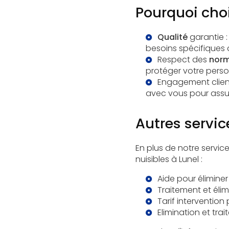
Pourquoi choi
Qualité
garantie :
besoins spécifiques 
Respect des
norm
protéger votre person
Engagement client 
avec vous pour assur
Autres servic
En plus de notre servi
nuisibles à Lunel :
Aide pour élimine
Traitement et élim
Tarif intervention
Elimination et tra