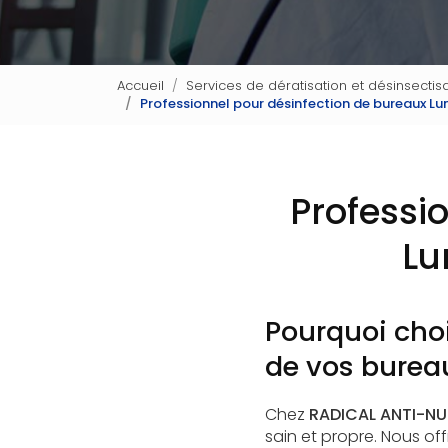
Accueil
Services de dératisation et désinsectisa
Professionnel pour désinfection de bureaux Lu
Professi
Lu
Pourquoi choi
de vos bureau
Chez
RADICAL ANTI-NUI
sain et propre. Nous of