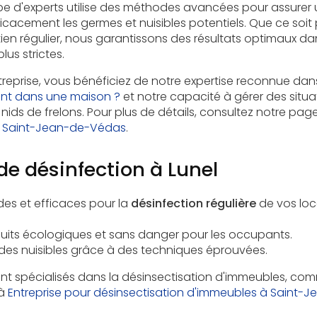
ipe d'experts utilise des méthodes avancées pour assurer
fficacement les germes et nuisibles potentiels. Que ce soit
ien régulier, nous garantissons des résultats optimaux da
lus strictes.
treprise, vous bénéficiez de notre expertise reconnue dan
ent dans une maison ?
et notre capacité à gérer des situ
nids de frelons. Pour plus de détails, consultez notre pag
 à Saint-Jean-de-Védas
.
de désinfection à Lunel
des et efficaces pour la
désinfection régulière
de vos lo
oduits écologiques et sans danger pour les occupants.
e des nuisibles grâce à des techniques éprouvées.
spécialisés dans la désinsectisation d'immeubles, com
 à
Entreprise pour désinsectisation d'immeubles à Saint