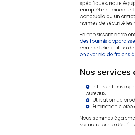
spécifiques. Notre équ
complète
, éliminant e
ponctuelle ou un entret
normes de sécurité les p
En choisissant notre en
des fourmis apparaiss
comme l'élimination de 
enlever nid de frelons
Nos services 
Interventions rapi
bureaux.
Utilisation de pr
Élimination ciblé
Nous sommes également 
sur notre page dédiée