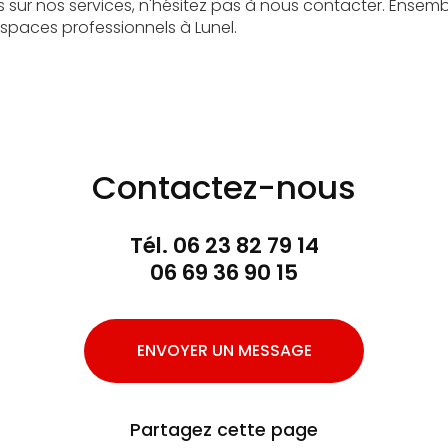
s sur nos services, n'hésitez pas à nous contacter. Ensemb
spaces professionnels à Lunel.
Contactez-nous
Tél.
06 23 82 79 14
06 69 36 90 15
ENVOYER UN MESSAGE
Partagez cette page