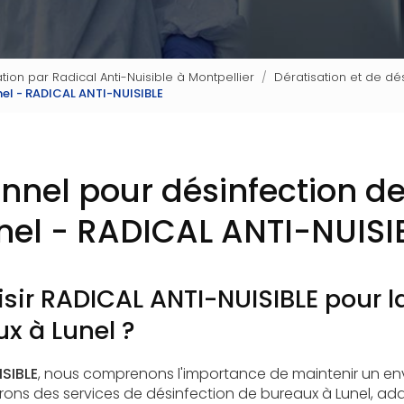
tion par Radical Anti-Nuisible à Montpellier
Dératisation et de dés
nel - RADICAL ANTI-NUISIBLE
onnel pour désinfection d
nel - RADICAL ANTI-NUISI
sir RADICAL ANTI-NUISIBLE pour l
x à Lunel ?
SIBLE
, nous comprenons l'importance de maintenir un en
frons des services de désinfection de bureaux à Lunel, ad