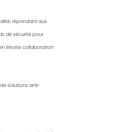
alité, répondant aux
ds de sécurité pour
 en étroite collaboration
e solutions anti-