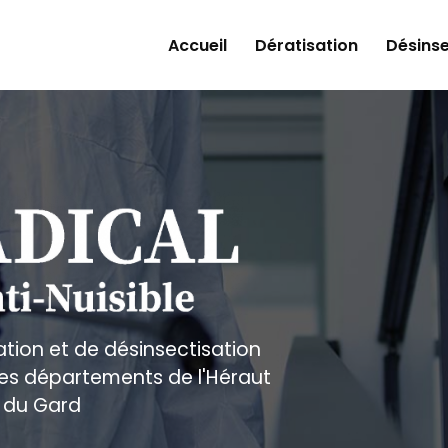
Accueil
Dératisation
Désinse
ation et de désinsectisation
 les départements de l'Héraut
 du Gard