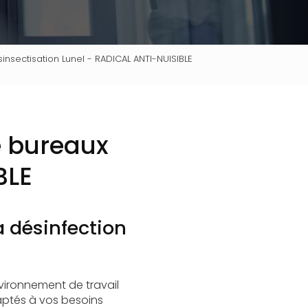
insectisation Lunel - RADICAL ANTI-NUISIBLE
e bureaux
BLE
a désinfection
vironnement de travail
aptés à vos besoins