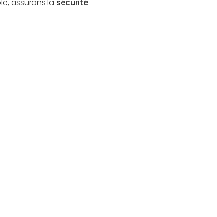
le, assurons la
sécurité