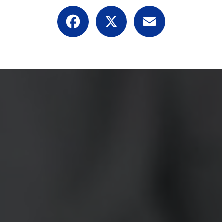
Facebook
X
Email