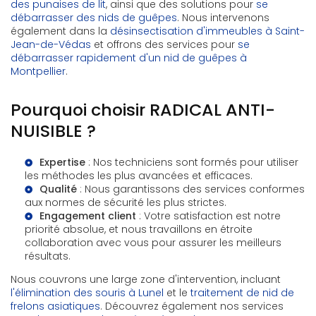
des punaises de lit
, ainsi que des solutions pour
se
débarrasser des nids de guêpes
. Nous intervenons
également dans la
désinsectisation d'immeubles à Saint-
Jean-de-Védas
et offrons des services pour
se
débarrasser rapidement d'un nid de guêpes à
Montpellier
.
Pourquoi choisir RADICAL ANTI-
NUISIBLE ?
Expertise
: Nos techniciens sont formés pour utiliser
les méthodes les plus avancées et efficaces.
Qualité
: Nous garantissons des services conformes
aux normes de sécurité les plus strictes.
Engagement client
: Votre satisfaction est notre
priorité absolue, et nous travaillons en étroite
collaboration avec vous pour assurer les meilleurs
résultats.
Nous couvrons une large zone d'intervention, incluant
l'élimination des souris à Lunel
et le
traitement de nid de
frelons asiatiques
. Découvrez également nos services