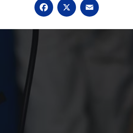
Facebook
X
Email