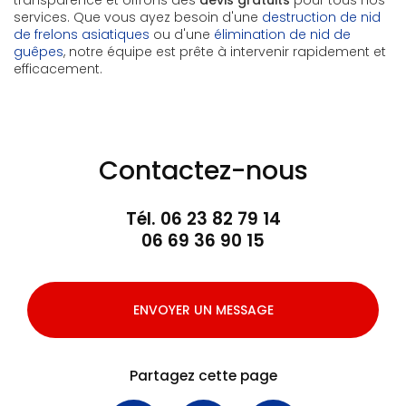
transparence et offrons des
devis gratuits
pour tous nos
services. Que vous ayez besoin d'une
destruction de nid
de frelons asiatiques
ou d'une
élimination de nid de
guêpes
, notre équipe est prête à intervenir rapidement et
efficacement.
Contactez-nous
Tél.
06 23 82 79 14
06 69 36 90 15
ENVOYER UN MESSAGE
Partagez cette page