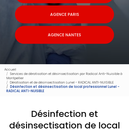
AGENCE PARIS
AGENCE NANTES
Accueil
Services de dératisation et désinsectisation par Radical Anti-Nuisible à
Montpellier
Dératisation et de désinsectisation Lunel - RADICAL ANTI-NUISIBLE
Désinfection et désinsectisation de local professionnel Lunel -
RADICAL ANTI-NUISIBLE
Désinfection et
désinsectisation de local