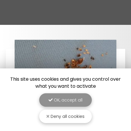
This site uses cookies and gives you control over
what you want to activate
OK, accept all
Deny all cookies
25/03/2026
Punaise de lit : une menace à ne pas