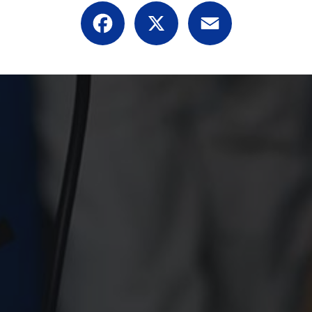
Facebook
X
Email