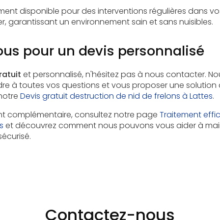
ment disponible pour des interventions régulières dans 
r, garantissant un environnement sain et sans nuisibles.
us pour un devis personnalisé
ratuit
et personnalisé, n'hésitez pas à nous contacter. N
dre à toutes vos questions et vous proposer une solution
notre
Devis gratuit destruction de nid de frelons à Lattes
.
nt complémentaire, consultez notre page
Traitement effi
s
et découvrez comment nous pouvons vous aider à main
écurisé.
Contactez-nous