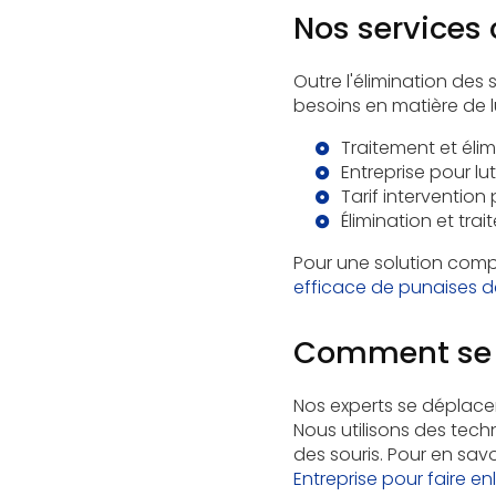
Nos services
Outre l'élimination des
besoins en matière de lu
Traitement et élim
Entreprise pour lut
Tarif intervention
Élimination et tra
Pour une solution compl
efficace de punaises de 
Comment se p
Nos experts se déplace
Nous utilisons des tech
des souris. Pour en sav
Entreprise pour faire e