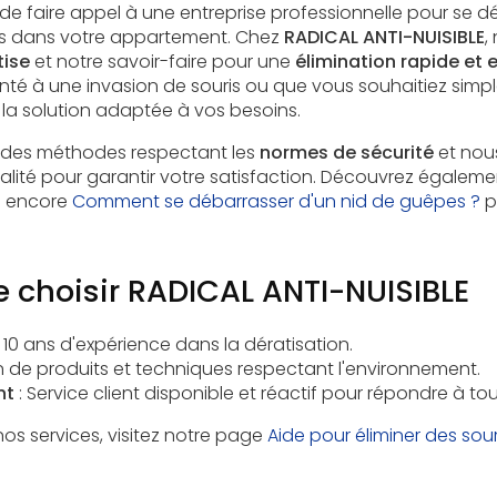
iel de faire appel à une entreprise professionnelle pour se 
is dans votre appartement. Chez
RADICAL ANTI-NUISIBLE
,
tise
et notre savoir-faire pour une
élimination rapide et 
té à une invasion de souris ou que vous souhaitiez simpl
la solution adaptée à vos besoins.
 des méthodes respectant les
normes de sécurité
et nou
ualité pour garantir votre satisfaction. Découvrez égalem
 encore
Comment se débarrasser d'un nid de guêpes ?
p
e choisir RADICAL ANTI-NUISIBLE
e 10 ans d'expérience dans la dératisation.
ion de produits et techniques respectant l'environnement.
nt
: Service client disponible et réactif pour répondre à to
nos services, visitez notre page
Aide pour éliminer des sou