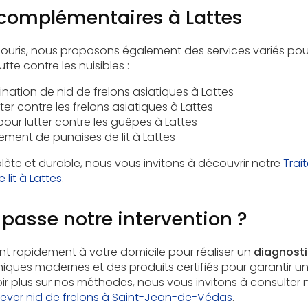
 complémentaires à Lattes
 souris, nous proposons également des services variés po
tte contre les nuisibles :
ination de nid de frelons asiatiques à Lattes
ter contre les frelons asiatiques à Lattes
 pour lutter contre les guêpes à Lattes
itement de punaises de lit à Lattes
ète et durable, nous vous invitons à découvrir notre
Trai
lit à Lattes
.
asse notre intervention ?
nt rapidement à votre domicile pour réaliser un
diagnosti
niques modernes et des produits certifiés pour garantir u
oir plus sur nos méthodes, nous vous invitons à consulter 
nlever nid de frelons à Saint-Jean-de-Védas
.