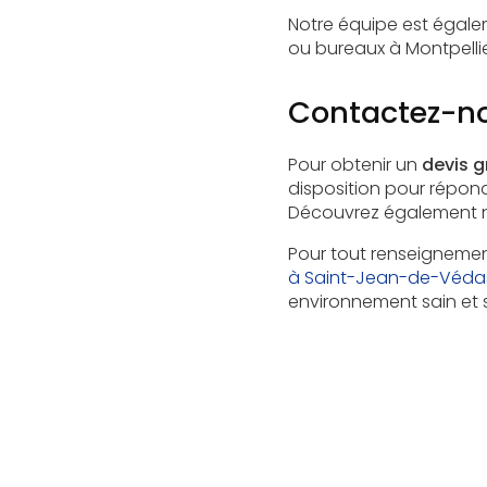
Notre équipe est égale
ou bureaux à Montpellie
Contactez-no
Pour obtenir un
devis g
disposition pour répon
Découvrez également 
Pour tout renseigneme
à Saint-Jean-de-Véda
environnement sain et s