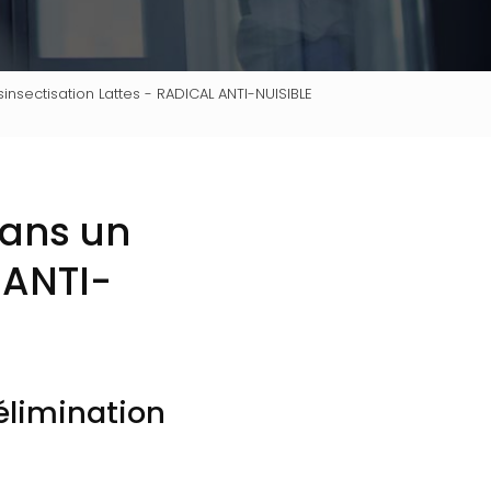
insectisation Lattes - RADICAL ANTI-NUISIBLE
dans un
 ANTI-
élimination