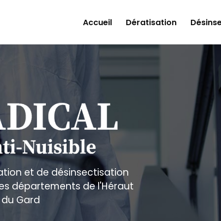
Accueil
Dératisation
Désinse
ation et de désinsectisation
 les départements de l'Héraut
 du Gard