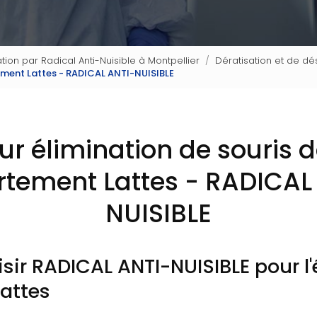
tion par Radical Anti-Nuisible à Montpellier
Dératisation et de dés
tement Lattes - RADICAL ANTI-NUISIBLE
our élimination de souris 
tement Lattes - RADICAL
NUISIBLE
sir RADICAL ANTI-NUISIBLE pour l'
Lattes