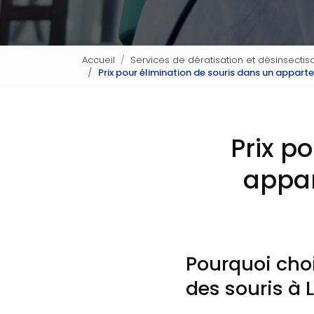
Accueil
Services de dératisation et désinsectisa
Prix pour élimination de souris dans un appar
Prix p
appar
Pourquoi choi
des souris à 