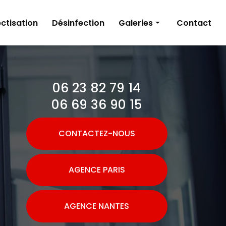
ctisation
Désinfection
Galeries
Contact
Dératisation
Désinsectisation
06 23 82 79 14
Désinfection
06 69 36 90 15
CONTACTEZ-NOUS
AGENCE PARIS
AGENCE NANTES