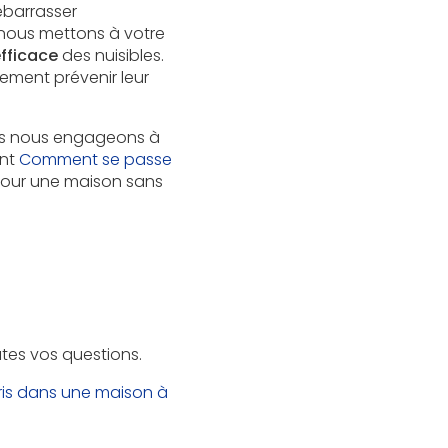
débarrasser
 nous mettons à votre
efficace
des nuisibles.
ement prévenir leur
s nous engageons à
ent
Comment se passe
our une maison sans
utes vos questions.
ris dans une maison à