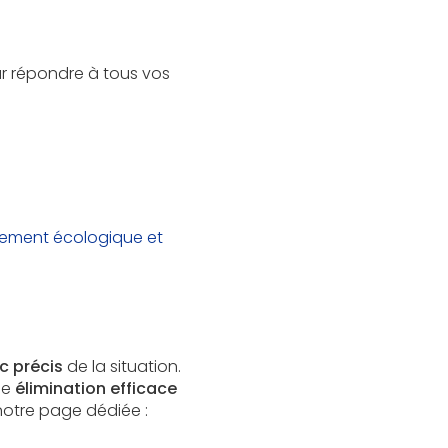
ur répondre à tous vos
tement écologique et
c précis
de la situation.
ne
élimination efficace
notre page dédiée :