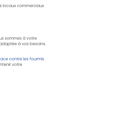
vos locaux commerciaux
ous sommes à votre
 adaptée à vos besoins.
cace contre les fourmis
tenir votre