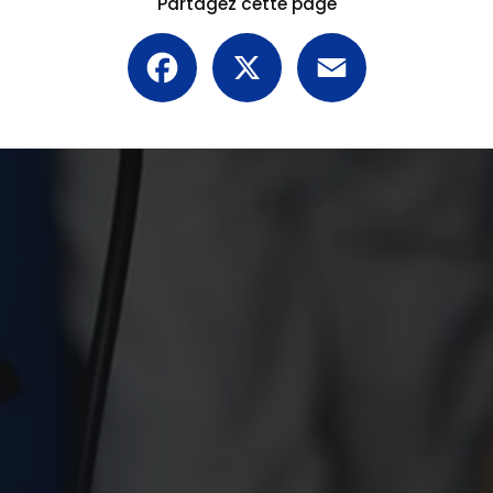
Partagez cette page
Facebook
X
Email