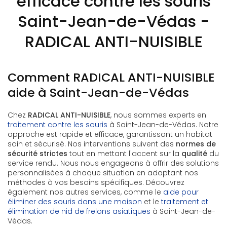
efficace contre les souris
Saint-Jean-de-Védas -
RADICAL ANTI-NUISIBLE
Comment RADICAL ANTI-NUISIBLE
aide à Saint-Jean-de-Védas
Chez
RADICAL ANTI-NUISIBLE
, nous sommes experts en
traitement contre les souris
à Saint-Jean-de-Védas. Notre
approche est rapide et efficace, garantissant un habitat
sain et sécurisé. Nos interventions suivent des
normes de
sécurité strictes
tout en mettant l'accent sur la
qualité
du
service rendu. Nous nous engageons à offrir des solutions
personnalisées à chaque situation en adaptant nos
méthodes à vos besoins spécifiques. Découvrez
également nos autres services, comme le
aide pour
éliminer des souris dans une maison
et le
traitement et
élimination de nid de frelons asiatiques
à Saint-Jean-de-
Védas.