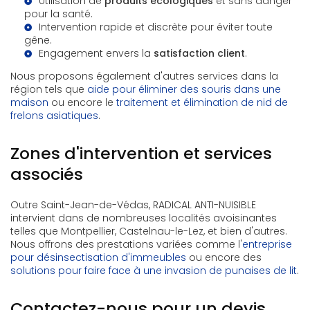
Utilisation de
produits écologiques
et sans danger
pour la santé.
Intervention rapide et discrète pour éviter toute
gêne.
Engagement envers la
satisfaction client
.
Nous proposons également d'autres services dans la
région tels que
aide pour éliminer des souris dans une
maison
ou encore le
traitement et élimination de nid de
frelons asiatiques
.
Zones d'intervention et services
associés
Outre Saint-Jean-de-Védas, RADICAL ANTI-NUISIBLE
intervient dans de nombreuses localités avoisinantes
telles que Montpellier, Castelnau-le-Lez, et bien d'autres.
Nous offrons des prestations variées comme l'
entreprise
pour désinsectisation d'immeubles
ou encore des
solutions pour faire face à une invasion de punaises de lit
.
Contactez-nous pour un devis