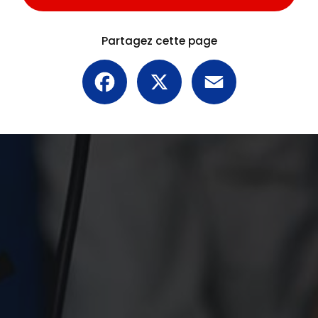
Partagez cette page
Facebook
X
Email