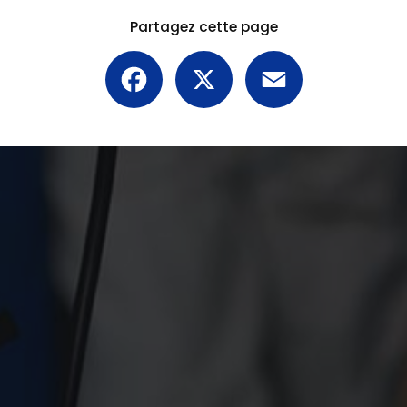
Partagez cette page
Facebook
X
Email