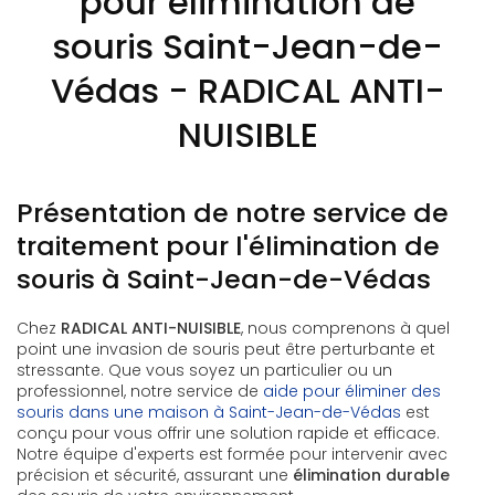
pour élimination de
souris Saint-Jean-de-
Védas - RADICAL ANTI-
NUISIBLE
Présentation de notre service de
traitement pour l'élimination de
souris à Saint-Jean-de-Védas
Chez
RADICAL ANTI-NUISIBLE
, nous comprenons à quel
point une invasion de souris peut être perturbante et
stressante. Que vous soyez un particulier ou un
professionnel, notre service de
aide pour éliminer des
souris dans une maison à Saint-Jean-de-Védas
est
conçu pour vous offrir une solution rapide et efficace.
Notre équipe d'experts est formée pour intervenir avec
précision et sécurité, assurant une
élimination durable