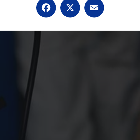
Facebook
X
Email