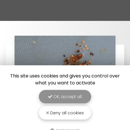
This site uses cookies and gives you control over
what you want to activate
OK, accept all
25/03/2026
Deny all cookies
Punaise de lit : une menace à ne pas
sous-estimer