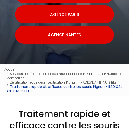
AGENCE PARIS
AGENCE NANTES
Accueil
Services de dératisation et désinsectisation par Radical Anti-Nuisible à
Montpellier
Dératisation et de désinsectisation Pignan - RADICAL ANTI-NUISIBLE
Traitement rapide et efficace contre les souris Pignan - RADICAL
ANTI-NUISIBLE
Traitement rapide et
efficace contre les souris