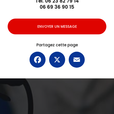
Tél.
06 23 82 79 14
06 69 36 90 15
ENVOYER UN MESSAGE
Partagez cette page
Facebook
X
Email