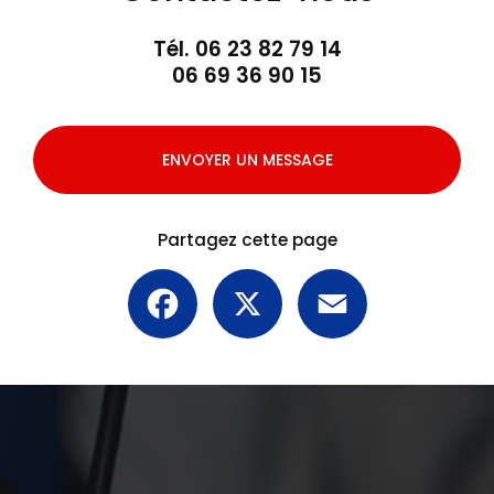
Tél.
06 23 82 79 14
06 69 36 90 15
ENVOYER UN MESSAGE
Partagez cette page
Facebook
X
Email