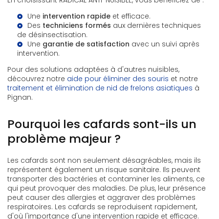
En choisissant RADICAL ANTI-NUISIBLE, vous bénéficiez de :
Une
intervention rapide
et efficace.
Des
techniciens formés
aux dernières techniques
de désinsectisation.
Une
garantie de satisfaction
avec un suivi après
intervention.
Pour des solutions adaptées à d'autres nuisibles,
découvrez notre
aide pour éliminer des souris
et notre
traitement et élimination de nid de frelons asiatiques
à
Pignan.
Pourquoi les cafards sont-ils un
problème majeur ?
Les cafards sont non seulement désagréables, mais ils
représentent également un risque sanitaire. Ils peuvent
transporter des bactéries et contaminer les aliments, ce
qui peut provoquer des maladies. De plus, leur présence
peut causer des allergies et aggraver des problèmes
respiratoires. Les cafards se reproduisent rapidement,
d'où l'importance d'une intervention rapide et efficace.