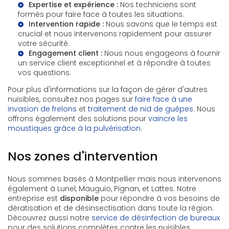
Expertise et expérience :
Nos techniciens sont
formés pour faire face à toutes les situations.
Intervention rapide :
Nous savons que le temps est
crucial et nous intervenons rapidement pour assurer
votre sécurité.
Engagement client :
Nous nous engageons à fournir
un service client exceptionnel et à répondre à toutes
vos questions.
Pour plus d'informations sur la façon de gérer d'autres
nuisibles, consultez nos pages sur
faire face à une
invasion de frelons
et
traitement de nid de guêpes
. Nous
offrons également des solutions pour
vaincre les
moustiques grâce à la pulvérisation
.
Nos zones d'intervention
Nous sommes basés à Montpellier mais nous intervenons
également à Lunel, Mauguio, Pignan, et Lattes. Notre
entreprise est
disponible
pour répondre à vos besoins de
dératisation et de désinsectisation dans toute la région.
Découvrez aussi notre
service de désinfection de bureaux
pour des solutions complètes contre les nuisibles.