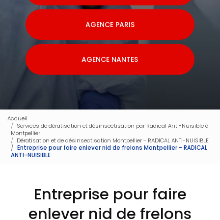
AGENCE PARIS
AGENCE NANTES
Accueil
Services de dératisation et désinsectisation par Radical Anti-Nuisible à
Montpellier
Dératisation et de désinsectisation Montpellier - RADICAL ANTI-NUISIBLE
Entreprise pour faire enlever nid de frelons Montpellier - RADICAL
ANTI-NUISIBLE
Entreprise pour faire
enlever nid de frelons