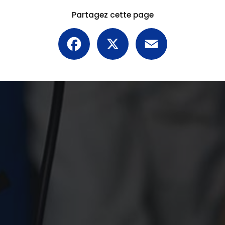
Partagez cette page
Facebook
X
Email